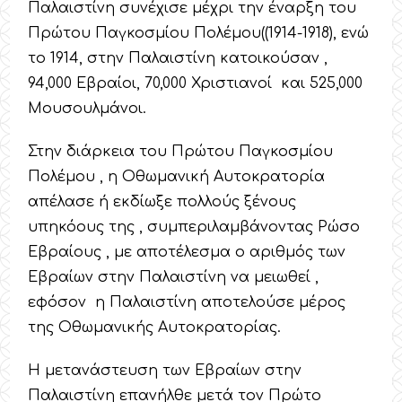
Παλαιστίνη συνέχισε μέχρι την έναρξη του
Πρώτου Παγκοσμίου Πολέμου((1914-1918), ενώ
το 1914, στην Παλαιστίνη κατοικούσαν ,
94,000 Εβραίοι, 70,000 Χριστιανοί και 525,000
Μουσουλμάνοι.
Στην διάρκεια του Πρώτου Παγκοσμίου
Πολέμου , η Οθωμανική Αυτοκρατορία
απέλασε ή εκδίωξε πολλούς ξένους
υπηκόους της , συμπεριλαμβάνοντας Ρώσο
Εβραίους , με αποτέλεσμα ο αριθμός των
Εβραίων στην Παλαιστίνη να μειωθεί ,
εφόσον η Παλαιστίνη αποτελούσε μέρος
της Οθωμανικής Αυτοκρατορίας.
Η μετανάστευση των Εβραίων στην
Παλαιστίνη επανήλθε μετά τον Πρώτο