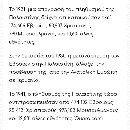
Το 1931, μια απογραφή του πληθυσμού της
Παλαιστίνης δείχνει ότι κατοικούσαν εκεί
174,606 Εβραίοι, 88,907 Χριστιανοί,
790,Μουσουλμάνοι, και 10,601 άλλες
εθνότητες.
Στην δεκαετία του 1930, η μετανάστευση των
Εβραίων στην Παλαιστίνη άλλαξε την
προέλευσή της από την Ανατολική Ευρώπη
σε Γερμανία.
Το 1941, ο πληθυσμός της Παλαιστίνης τώρα
αντιπροσωπευόταν από 474,102 Εβραίους ,
25,413, Χριστιανούς, 973,103 Μουσουλμάνους,
και 12,881 άλλες εθνότητες.(Quora.com)