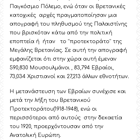
Παγκόσμιο Πόλεμο, ενώ όταν οι Βρετανικές
κατοχικές αρχές πραγματοποίησαν μια
απογραφή του πληθυσμού της Παλαιστίνης
που βρισκόταν κάτω από την πολιτική
εποπτεία ή ήταν το ‘’προτεκτοράτο’’ της
Μεγάλης Βρετανίας. Σε αυτή την απογραφή
εμφανίζεται ότι στην χώρα αυτή έμεναν
590,830 Μουσουλμάνοι , 83,794 Εβραίοι,
73,034 Χριστιανοί και 27,213 άλλων εθνοτήτων.
Η μετανάστευση των Εβραίων συνέχισε και
μετά την λήξη του Βρετανικού
Προτεκτοράτου(1918-1948), ενώ οι
περισσότεροι από αυτούς στην δεκαετία
του 1920, προερχόντουσαν από την
Ανατολική Ευρώπη.