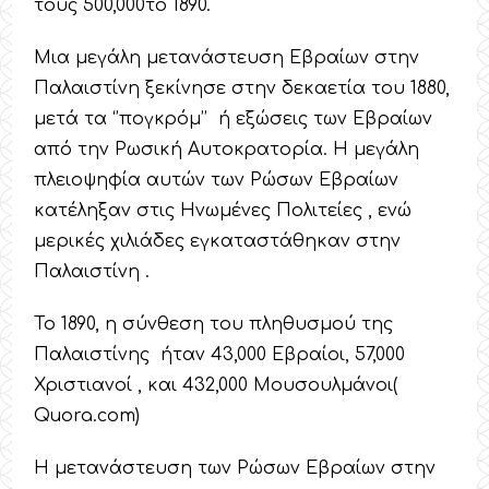
τους 500,000το 1890.
Μια μεγάλη μετανάστευση Εβραίων στην
Παλαιστίνη ξεκίνησε στην δεκαετία του 1880,
μετά τα ‘’πογκρόμ’’ ή εξώσεις των Εβραίων
από την Ρωσική Αυτοκρατορία. Η μεγάλη
πλειοψηφία αυτών των Ρώσων Εβραίων
κατέληξαν στις Ηνωμένες Πολιτείες , ενώ
μερικές χιλιάδες εγκαταστάθηκαν στην
Παλαιστίνη .
Το 1890, η σύνθεση του πληθυσμού της
Παλαιστίνης ήταν 43,000 Εβραίοι, 57,000
Χριστιανοί , και 432,000 Μουσουλμάνοι(
Quora.com)
Η μετανάστευση των Ρώσων Εβραίων στην