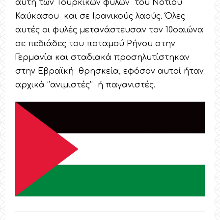
αυτή των Τουρκικών φυλών του Νοτίου
Καύκασου και σε Ιρανικούς λαούς. Όλες
αυτές οι φυλές μετανάστευσαν τον 10οαιώνα
σε πεδιάδες του ποταμού Ρήνου στην
Γερμανία και σταδιακά προσηλυτίστηκαν
στην Εβραϊκή θρησκεία, εφόσον αυτοί ήταν
αρχικά ‘’ανιμιστές’’ ή παγανιστές.