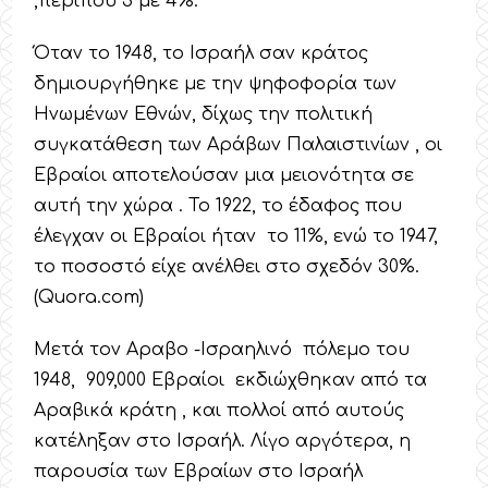
,περίπου 3 με 4%.
Όταν το 1948, το Ισραήλ σαν κράτος
δημιουργήθηκε με την ψηφοφορία των
Ηνωμένων Εθνών, δίχως την πολιτική
συγκατάθεση των Αράβων Παλαιστινίων , οι
Εβραίοι αποτελούσαν μια μειονότητα σε
αυτή την χώρα . Το 1922, το έδαφος που
έλεγχαν οι Εβραίοι ήταν το 11%, ενώ το 1947,
το ποσοστό είχε ανέλθει στο σχεδόν 30%.
(Quora.com)
Μετά τον Αραβο -Ισραηλινό πόλεμο του
1948, 909,000 Εβραίοι εκδιώχθηκαν από τα
Αραβικά κράτη , και πολλοί από αυτούς
κατέληξαν στο Ισραήλ. Λίγο αργότερα, η
παρουσία των Εβραίων στο Ισραήλ