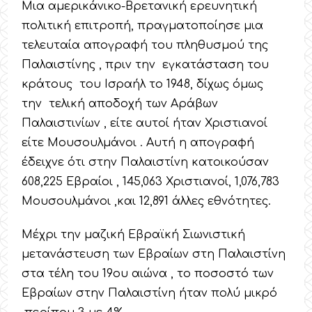
Μια αμερικάνικο-Βρετανική ερευνητική
πολιτική επιτροπή, πραγματοποίησε μια
τελευταία απογραφή του πληθυσμού της
Παλαιστίνης , πριν την εγκατάσταση του
κράτους του Ισραήλ το 1948, δίχως όμως
την τελική αποδοχή των Αράβων
Παλαιστινίων , είτε αυτοί ήταν Χριστιανοί
είτε Μουσουλμάνοι . Αυτή η απογραφή
έδειχνε ότι στην Παλαιστίνη κατοικούσαν
608,225 Εβραίοι , 145,063 Χριστιανοί, 1,076,783
Μουσουλμάνοι ,και 12,891 άλλες εθνότητες.
Μέχρι την μαζική Εβραϊκή Σιωνιστική
μετανάστευση των Εβραίων στη Παλαιστίνη
στα τέλη του 19ου αιώνα , το ποσοστό των
Εβραίων στην Παλαιστίνη ήταν πολύ μικρό