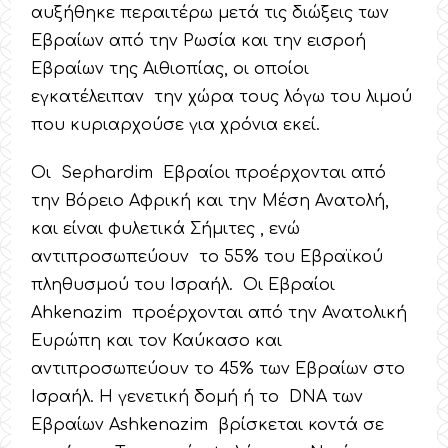
αυξήθηκε περαιτέρω μετά τις διώξεις των
Εβραίων από την Ρωσία και την εισροή
Εβραίων της Αιθιοπίας, οι οποίοι
εγκατέλειπαν την χώρα τους λόγω του λιμού
που κυριαρχούσε για χρόνια εκεί.
Οι Sephardim Εβραίοι προέρχονται από
την Βόρειο Αφρική και την Μέση Ανατολή,
και είναι φυλετικά Σήμιτες , ενώ
αντιπροσωπεύουν το 55% του Εβραϊκού
πληθυσμού του Ισραήλ. Οι Εβραίοι
Ahkenazim προέρχονται από την Ανατολική
Ευρώπη και τον Καύκασο και
αντιπροσωπεύουν το 45% των Εβραίων στο
Ισραήλ. Η γενετική δομή ή το DNA των
Εβραίων Ashkenazim βρίσκεται κοντά σε