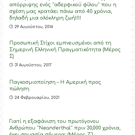
απόρριψης ενός “αδερφικού φίλου” που η
σχέση μας κρατάει πάνω από 40 χρόνια,
δηλαδή μια ολόκληρη ζωή!!!!
29 Αυγούστου, 2014
Προσωπική Στίχοι εμπνευσμένοι από τη
Σημερινή Ελληνική Πραγματικότητα (Μέρος
Σ)
31 Αυγούστου, 2017
Παγκοσμιοποίηση – Η Αμερική προς
πώληση
24 Φεβρουαρίου, 2021
Γιατί η εξαφάνιση του πρωτόγονου
Ανθρώπου “Neanderthal” πριν 30,000 χρόνια,
έχει σημασία σήμερα; (Μέρος Ζ΄)