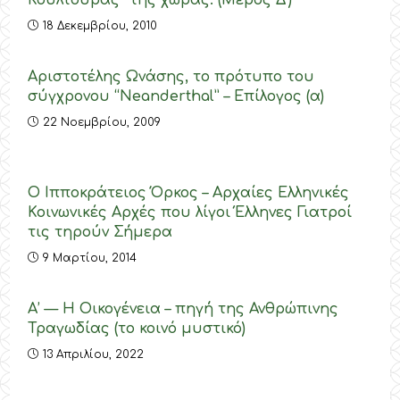
Κουλτούρας” της χώρας. (Μέρος Δ’)
18 Δεκεμβρίου, 2010
Αριστοτέλης Ωνάσης, το πρότυπο του
σύγχρονου “Neanderthal” – Επίλογος (α)
22 Νοεμβρίου, 2009
Ο Ιπποκράτειος Όρκος – Αρχαίες Ελληνικές
Κοινωνικές Αρχές που λίγοι Έλληνες Γιατροί
τις τηρούν Σήμερα
9 Μαρτίου, 2014
A’ — Η Οικογένεια – πηγή της Ανθρώπινης
Τραγωδίας (το κοινό μυστικό)
13 Απριλίου, 2022