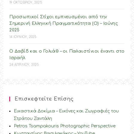
19 ΟΚΤΩΒΡΙΟΥ, 2025
Προσωπικοί Στίχοι εμπνευσμένοι από την
Σημερινή Ελληνική Πραγματικότητα (O) – Ιούνης
2025
14 ΙΟΥΝΙΟΥ, 2025
Ο Δαβίδ και ο Γολιάθ – οι Παλαιστίνιοι έναντι στο
Ισραήλ
24 ΑΠΡΙΛΙΟΥ, 2025
Επισκεφτείτε Επίσης
Εικαστικά Δοκίμια – Εικόνες και Ζωγραφιές του
Στράτου Ζαντάλη
Petros Tsampakouris Photographic Perspective
Κωσταντίνος Βασιλακάκος – YouTube