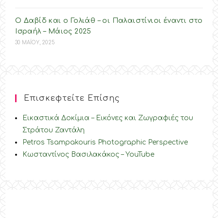
Ο Δαβίδ και ο Γολιάθ – οι Παλαιστίνιοι έναντι στο
Ισραήλ – Mάιος 2025
30 ΜΑΪΟΥ, 2025
Επισκεφτείτε Επίσης
Εικαστικά Δοκίμια – Εικόνες και Ζωγραφιές του
Στράτου Ζαντάλη
Petros Tsampakouris Photographic Perspective
Κωσταντίνος Βασιλακάκος – YouTube