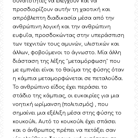
δυνατότητες να ελέγχουν και να
προσδιορίζουν αυτήν τη χαοτική και
απρόβλεπτη διαδικασία μέσα από την
ανθρώπινη λογική και την ανθρώπινη
ευφυΐα, προσδοκώντας στην υπεράσπιση
των τεχνιτών τους αμυνών, υλιστικών και
άλλων, φοβούμενοι το άγνωστο. Μία άλλη
διάσταση της λέξης “μεταμόρφωση” που
με εμπνέει είναι το θαύμα της φύσης όταν
η κάμπια μεταμορφώνεται σε πεταλούδα.
Το ανθρώπινο είδος έχει περάσει το
στάδιο της κάμπιας, οι ευκαιρίες για μια
νοητική ωρίμανση (πολιτισμός) , που
σημαίνει μια εξέλιξη μέσα στης φύσης το
κουκούλι. Αυτό το κουκούλι έχει σπάσει
και ο άνθρωπος πρέπει να πετάξει σαν