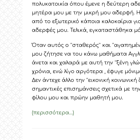
πολυκατοικία όπου έμενε η δεύτερη αδερ
μητέρα μου με την μικρή μου αδερφή. Η
από το εξωτερικό κάποια καλοκαίρια για
αδερφές μου. Τελικά, εγκαταστάθηκα μό
Όταν αυτός ο “σταθερός” και “αγαπημέν
μου ζήτησε να του κάνω μαθήματα Αγγλικ
άνετα και χαλαρά με αυτή την “ξένη γλ
χρόνια, ενώ λίγο αργότερα , έφυγε μόνιμ
Δεν άντεχε άλλο την “εικονική κοινωνικ
σημαντικές επισημάνσεις σχετικά με τ
φίλου μου και πρώην μαθητή μου.
(περισσότερα…)