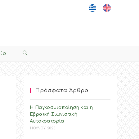
νία
Toggle
Website
Search
Πρόσφατα Άρθρα
Η Παγκοσμιοποίηση και η
Εβραϊκή Σιωνιστική
Αυτοκρατορία
1 ΙΟΥΛΙΟΥ, 2026