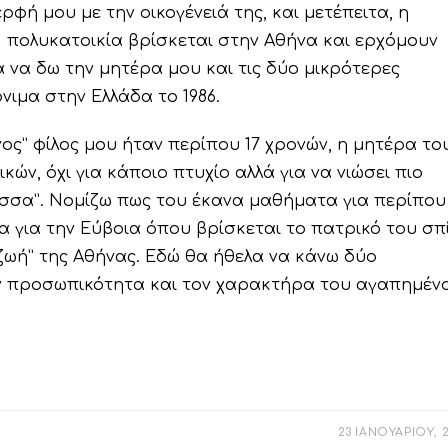
φή μου με την οικογένειά της, και μετέπειτα, η
 πολυκατοικία βρίσκεται στην Αθήνα και ερχόμουν
 να δω την μητέρα μου και τις δύο μικρότερες
νιμα στην Ελλάδα το 1986.
ος” φίλος μου ήταν περίπου 17 χρονών, η μητέρα το
ών, όχι για κάποιο πτυχίο αλλά για να νιώσει πιο
ώσσα”. Νομίζω πως του έκανα μαθήματα για περίπου
α για την Εύβοια όπου βρίσκεται το πατρικό του σπί
ή ζωή” της Αθήνας. Εδώ θα ήθελα να κάνω δύο
ην προσωπικότητα και τον χαρακτήρα του αγαπημέν
23 ΙΑΝΟΥΑΡΙΟΥ, 