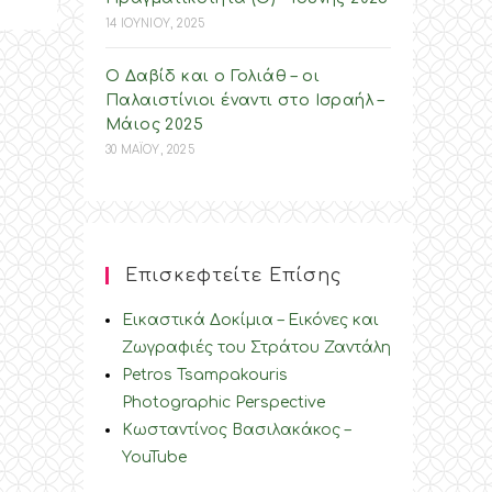
14 ΙΟΥΝΙΟΥ, 2025
Ο Δαβίδ και ο Γολιάθ – οι
Παλαιστίνιοι έναντι στο Ισραήλ –
Mάιος 2025
30 ΜΑΪΟΥ, 2025
Επισκεφτείτε Επίσης
Εικαστικά Δοκίμια – Εικόνες και
Ζωγραφιές του Στράτου Ζαντάλη
Petros Tsampakouris
Photographic Perspective
Κωσταντίνος Βασιλακάκος –
YouTube