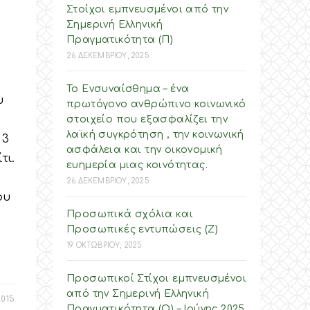
Στοίχοι εμπνευσμένοι από την
Σημερινή Ελληνική
Πραγματικότητα (Π)
26 ΔΕΚΕΜΒΡΙΟΥ, 2025
Το Ενσυναίσθημα – ένα
υ
πρωτόγονο ανθρώπινο κοινωνικό
στοιχείο που εξασφαλίζει την
λαϊκή συγκρότηση , την κοινωνική
 3
ασφάλεια και την οικονομική
τι.
ευημερία μιας κοινότητας.
26 ΔΕΚΕΜΒΡΙΟΥ, 2025
ου
Προσωπικά σχόλια και
Προσωπικές εντυπώσεις (Ζ)
19 ΟΚΤΩΒΡΙΟΥ, 2025
Προσωπικοί Στίχοι εμπνευσμένοι
από την Σημερινή Ελληνική
2015
Πραγματικότητα (O) – Ιούνης 2025