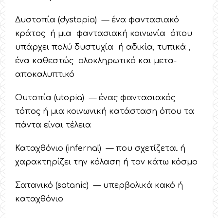
Δυστοπία (dystopia) — ένα φαντασιακό
κράτος ή μια φαντασιακή κοινωνία όπου
υπάρχει πολύ δυστυχία ή αδικία, τυπικά ,
ένα καθεστώς ολοκληρωτικό και μετα-
αποκαλυπτικό
Ουτοπία (utopia) — ένας φαντασιακός
τόπος ή μια κοινωνική κατάσταση όπου τα
πάντα είναι τέλεια
Καταχθόνιο (infernal) — που σχετίζεται ή
χαρακτηρίζει την κόλαση ή τον κάτω κόσμο
Σατανικό (satanic) — υπερβολικά κακό ή
καταχθόνιο