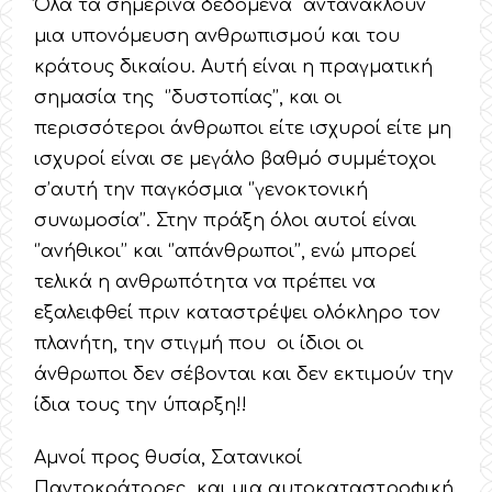
Όλα τα σημερινά δεδομένα αντανακλούν
μια υπονόμευση ανθρωπισμού και του
κράτους δικαίου. Αυτή είναι η πραγματική
σημασία της ‘’δυστοπίας’’, και οι
περισσότεροι άνθρωποι είτε ισχυροί είτε μη
ισχυροί είναι σε μεγάλο βαθμό συμμέτοχοι
σ’αυτή την παγκόσμια ‘’γενοκτονική
συνωμοσία’’. Στην πράξη όλοι αυτοί είναι
‘’ανήθικοι’’ και ‘’απάνθρωποι’’, ενώ μπορεί
τελικά η ανθρωπότητα να πρέπει να
εξαλειφθεί πριν καταστρέψει ολόκληρο τον
πλανήτη, την στιγμή που οι ίδιοι οι
άνθρωποι δεν σέβονται και δεν εκτιμούν την
ίδια τους την ύπαρξη!!
Αμνοί προς θυσία, Σατανικοί
Παντοκράτορες και μια αυτοκαταστροφική