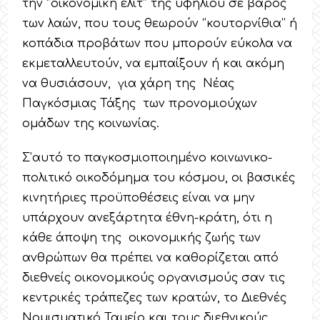
την ‘’οικονομική ελίτ’’ της υφηλίου σε βάρος
των λαών, που τους θεωρούν ‘’κουτορνίθια’’ ή
κοπάδια προβάτων που μπορούν εύκολα να
εκμεταλλευτούν, να εμπαίξουν ή και ακόμη
να θυσιάσουν, για χάρη της Νέας
Παγκόσμιας Τάξης των προνομιούχων
ομάδων της κοινωνίας.
Σ’αυτό το παγκοσμιοποιημένο κοινωνικο-
πολιτικό οικοδόμημα του κόσμου, οι βασικές
κινητήριες προϋποθέσεις είναι να μην
υπάρχουν ανεξάρτητα έθνη-κράτη, ότι η
κάθε άποψη της οικονομικής ζωής των
ανθρώπων θα πρέπει να καθορίζεται από
διεθνείς οικονομικούς οργανισμούς σαν τις
κεντρικές τράπεζες των κρατών, το Διεθνές
Νομισματικό Ταμείο και τους διεθνικούς