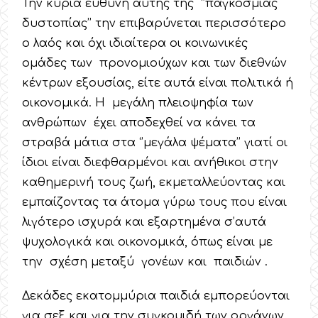
Την κύρια ευθύνη αυτής της ‘’παγκόσμιας
δυστοπίας’’ την επιβαρύνεται περισσότερο
ο λαός και όχι ιδιαίτερα οι κοινωνικές
ομάδες των προνομιούχων και των διεθνών
κέντρων εξουσίας, είτε αυτά είναι πολιτικά ή
οικονομικά. Η μεγάλη πλειοψηφία των
ανθρώπων έχει αποδεχθεί να κάνει τα
στραβά μάτια στα ‘’μεγάλα ψέματα’’ γιατί οι
ίδιοι είναι διεφθαρμένοι και ανήθικοι στην
καθημερινή τους ζωή, εκμεταλλεύοντας και
εμπαίζοντας τα άτομα γύρω τους που είναι
λιγότερο ισχυρά και εξαρτημένα σ’αυτά
ψυχολογικά και οικονομικά, όπως είναι με
την σχέση μεταξύ γονέων και παιδιών .
Δεκάδες εκατομμύρια παιδιά εμπορεύονται
για σεξ και για την συγκομιδή των οργάνων