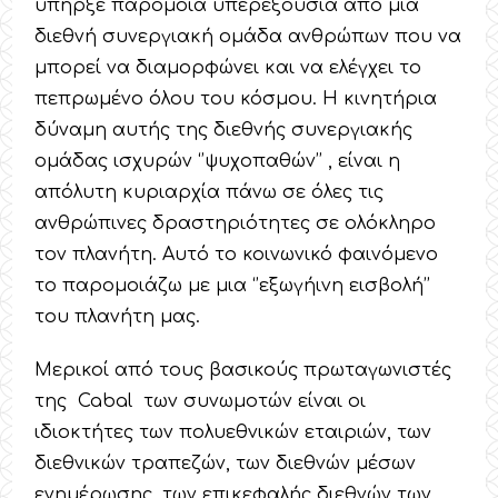
υπήρξε παρόμοια υπερεξουσία από μια
διεθνή συνεργιακή ομάδα ανθρώπων που να
μπορεί να διαμορφώνει και να ελέγχει το
πεπρωμένο όλου του κόσμου. Η κινητήρια
δύναμη αυτής της διεθνής συνεργιακής
ομάδας ισχυρών ‘’ψυχοπαθών’’ , είναι η
απόλυτη κυριαρχία πάνω σε όλες τις
ανθρώπινες δραστηριότητες σε ολόκληρο
τον πλανήτη. Αυτό το κοινωνικό φαινόμενο
το παρομοιάζω με μια ‘’εξωγήινη εισβολή’’
του πλανήτη μας.
Μερικοί από τους βασικούς πρωταγωνιστές
της Cabal των συνωμοτών είναι οι
ιδιοκτήτες των πολυεθνικών εταιριών, των
διεθνικών τραπεζών, των διεθνών μέσων
ενημέρωσης, των επικεφαλής διεθνών των