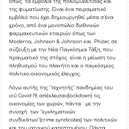
όπως τα εμβόλια της πολιομυελίτιδας και
της φυματίωσης. Είναι ένα πειραματικό
εμβόλιο που έχει δημιουργηθεί μέσα σ’ένα
χρόνο, από ένα μονοπώλιο διεθνικών
φαρμακευτικών εταιριών όπως των
Moderna, Johnson & Johnson και Phizer, σε
σύζευξη με την Νέα Παγκόσμια Τάξη, που
πραγματικό της στόχος είναι η μείωση του
πληθυσμού του πλανήτη και ο παγκόσμιος
πολιτικο-οικονομικός έλεγχος.
Λόγω αυτής της ‘’τεχνητής’’ πανδημίας του
ιού Covid 19, απέκλεισαν(lockdown) τις
οικονομίες των χωρών, πάντα με την
συνοχή των ‘’εγκληματικών
συνδικάτων’’(crime syndicates) των πολιτικών
και του ιατρικού κατεστημένου. Πάντα