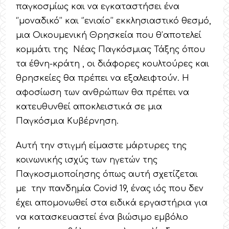
παγκοσμίως και να εγκαταστήσει ένα
‘’μοναδικό’’ και ‘’ενιαίο’’ εκκλησιαστικό θεσμό,
μια Οικουμενική Θρησκεία που θ’αποτελεί
κομμάτι της Νέας Παγκόσμιας Τάξης όπου
τα έθνη-κράτη , οι διάφορες κουλτούρες και
θρησκείες θα πρέπει να εξαλειφτούν. Η
αφοσίωση των ανθρώπων θα πρέπει να
κατευθυνθεί αποκλειστικά σε μια
Παγκόσμια Κυβέρνηση.
Αυτή την στιγμή είμαστε μάρτυρες της
κοινωνικής ισχύς των ηγετών της
Παγκοσμιοποίησης όπως αυτή σχετίζεται
με την πανδημία Covid 19, ένας ιός που δεν
έχει απομονωθεί στα ειδικά εργαστήρια για
να κατασκευαστεί ένα βιώσιμο εμβόλιο