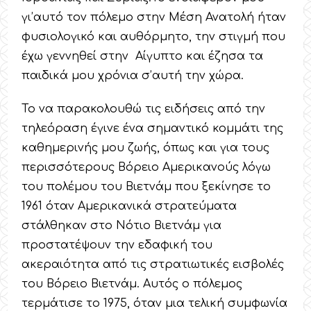
γι’αυτό τον πόλεμο στην Μέση Ανατολή ήταν
φυσιολογικό και αυθόρμητο, την στιγμή που
έχω γεννηθεί στην Αίγυπτο και έζησα τα
παιδικά μου χρόνια σ’αυτή την χώρα.
Το να παρακολουθώ τις ειδήσεις από την
τηλεόραση έγινε ένα σημαντικό κομμάτι της
καθημερινής μου ζωής, όπως και για τους
περισσότερους Βόρειο Αμερικανούς λόγω
του πολέμου του Βιετνάμ που ξεκίνησε το
1961 όταν Αμερικανικά στρατεύματα
στάλθηκαν στο Νότιο Βιετνάμ για
προστατέψουν την εδαφική του
ακεραιότητα από τις στρατιωτικές εισβολές
του Βόρειο Βιετνάμ. Αυτός ο πόλεμος
τερμάτισε το 1975, όταν μια τελική συμφωνία