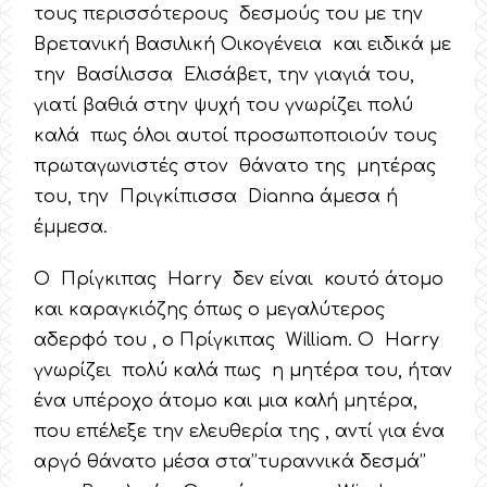
τους περισσότερους δεσμούς του με την
Βρετανική Βασιλική Οικογένεια και ειδικά με
την Βασίλισσα Ελισάβετ, την γιαγιά του,
γιατί βαθιά στην ψυχή του γνωρίζει πολύ
καλά πως όλοι αυτοί προσωποποιούν τους
πρωταγωνιστές στον θάνατο της μητέρας
του, την Πριγκίπισσα Dianna άμεσα ή
έμμεσα.
Ο Πρίγκιπας Harry δεν είναι κουτό άτομο
και καραγκιόζης όπως ο μεγαλύτερος
αδερφό του , ο Πρίγκιπας William. Ο Harry
γνωρίζει πολύ καλά πως η μητέρα του, ήταν
ένα υπέροχο άτομο και μια καλή μητέρα,
που επέλεξε την ελευθερία της , αντί για ένα
αργό θάνατο μέσα στα’’τυραννικά δεσμά’’