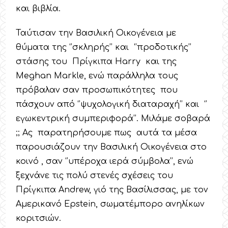
και βιβλία.
Ταύτισαν την Βασιλική Οικογένεια με
θύματα της ‘’σκληρής’’ και ‘’προδοτικής’’
στάσης του Πρίγκιπα Harry και της
Meghan Markle, ενώ παράλληλα τους
πρόβαλαν σαν προσωπικότητες που
πάσχουν από ‘’ψυχολογική διαταραχή’’ και ‘’
εγωκεντρική συμπεριφορά’’. Μιλάμε σοβαρά
;; Ας παρατηρήσουμε πως αυτά τα μέσα
παρουσιάζουν την Βασιλική Οικογένεια στο
κοινό , σαν ‘’υπέροχα ιερά σύμβολα’’, ενώ
ξεχνάνε τις πολύ στενές σχέσεις του
Πρίγκιπα Andrew, γιό της Βασίλισσας, με τον
Αμερικανό Epstein, σωματέμπορο ανηλίκων
κοριτσιών.