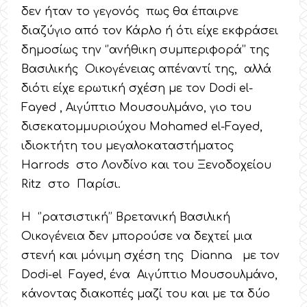
δεν ήταν το γεγονός πως θα έπαιρνε
διαζύγιο από τον Κάρλο ή ότι είχε εκφράσει
δημοσίως την ‘’ανήθικη συμπεριφορά’’ της
Βασιλικής Οικογένειας απέναντί της, αλλά
διότι είχε ερωτική σχέση με τον Dodi el-
Fayed , Αιγύπτιο Μουσουλμάνο, γιο του
δισεκατομμυριούχου Mohamed el-Fayed,
ιδιοκτήτη του μεγαλοκαταστήματος
Harrods στο Λονδίνο και του Ξενοδοχείου
Ritz στο Παρίσι.
Η ‘’ρατσιστική’’ Βρετανική Βασιλική
Οικογένεια δεν μπορούσε να δεχτεί μια
στενή και μόνιμη σχέση της Dianna με τον
Dodi-el Fayed, ένα Αιγύπτιο Μουσουλμάνο,
κάνοντας διακοπές μαζί του και με τα δύο