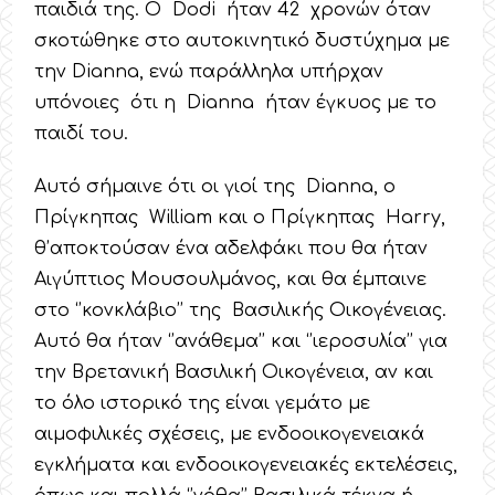
παιδιά της. Ο Dodi ήταν 42 χρονών όταν
σκοτώθηκε στο αυτοκινητικό δυστύχημα με
την Dianna, ενώ παράλληλα υπήρχαν
υπόνοιες ότι η Dianna ήταν έγκυος με το
παιδί του.
Αυτό σήμαινε ότι οι γιοί της Dianna, ο
Πρίγκηπας William και ο Πρίγκηπας Harry,
θ’αποκτούσαν ένα αδελφάκι που θα ήταν
Αιγύπτιος Μουσουλμάνος, και θα έμπαινε
στο ‘’κονκλάβιο’’ της Βασιλικής Οικογένειας.
Αυτό θα ήταν ‘’ανάθεμα’’ και ‘’ιεροσυλία’’ για
την Βρετανική Βασιλική Οικογένεια, αν και
το όλο ιστορικό της είναι γεμάτο με
αιμοφιλικές σχέσεις, με ενδοοικογενειακά
εγκλήματα και ενδοοικογενειακές εκτελέσεις,