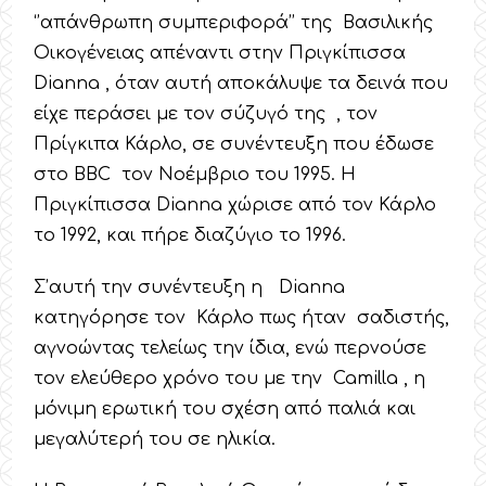
‘’απάνθρωπη συμπεριφορά’’ της Βασιλικής
Οικογένειας απέναντι στην Πριγκίπισσα
Dianna , όταν αυτή αποκάλυψε τα δεινά που
είχε περάσει με τον σύζυγό της , τον
Πρίγκιπα Κάρλο, σε συνέντευξη που έδωσε
στο BBC τον Νοέμβριο του 1995. Η
Πριγκίπισσα Dianna χώρισε από τον Κάρλο
το 1992, και πήρε διαζύγιο το 1996.
Σ’αυτή την συνέντευξη η Dianna
κατηγόρησε τον Κάρλο πως ήταν σαδιστής,
αγνοώντας τελείως την ίδια, ενώ περνούσε
τον ελεύθερο χρόνο του με την Camilla , η
μόνιμη ερωτική του σχέση από παλιά και
μεγαλύτερή του σε ηλικία.