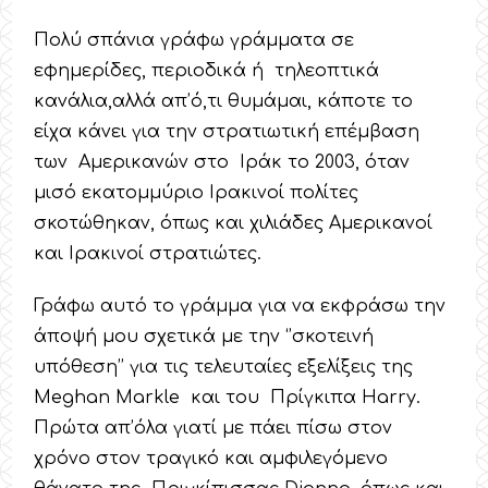
Πολύ σπάνια γράφω γράμματα σε
εφημερίδες, περιοδικά ή τηλεοπτικά
κανάλια,αλλά απ’ό,τι θυμάμαι, κάποτε το
είχα κάνει για την στρατιωτική επέμβαση
των Αμερικανών στο Ιράκ το 2003, όταν
μισό εκατομμύριο Ιρακινοί πολίτες
σκοτώθηκαν, όπως και χιλιάδες Αμερικανοί
και Ιρακινοί στρατιώτες.
Γράφω αυτό το γράμμα για να εκφράσω την
άποψή μου σχετικά με την ‘’σκοτεινή
υπόθεση’’ για τις τελευταίες εξελίξεις της
Meghan Markle και του Πρίγκιπα Harry.
Πρώτα απ’όλα γιατί με πάει πίσω στον
χρόνο στον τραγικό και αμφιλεγόμενο