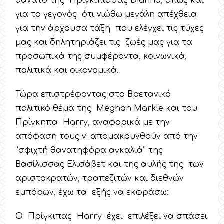
θάνατο της Πριγκίπισσας Dianna, όπως και
για το γεγονός ότι νιώθω μεγάλη απέχθεια
για την άρχουσα τάξη που ελέγχει τις τύχες
μας και δηλητηριάζει τις ζωές μας για τα
προσωπικά της συμφέροντα, κοινωνικά,
πολιτικά και οικονομικά.
Τώρα επιστρέφοντας στο Βρετανικό
πολιτικό θέμα της Meghan Markle και του
Πρίγκηπα Harry, αναφορικά με την
απόφαση τους ν’ απομακρυνθούν από την
‘’σφιχτή θανατηφόρα αγκαλιά’’ της
Βασίλισσας Ελισάβετ και της αυλής της των
αριστοκρατών, τραπεζιτών και διεθνών
εμπόρων, έχω τα εξής να εκφράσω:
Ο Πρίγκιπας Harry έχει επιλέξει να σπάσει