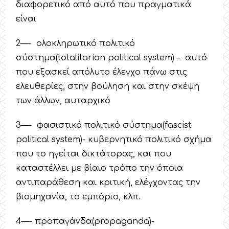
διαφορετικό από αυτό που πραγματικά
είναι
2—- ολοκληρωτικό πολιτικό
σύστημα(totalitarian political system) – αυτό
που εξασκεί απόλυτο έλεγχο πάνω στις
ελευθερίες, στην βούληση και στην σκέψη
των άλλων, αυταρχικό
3—- φασιστικό πολιτικό σύστημα(fascist
political system)- κυβερνητικό πολιτικό σχήμα
που το ηγείται δικτάτορας, και που
καταστέλλει με βίαιο τρόπο την όποια
αντιπαράθεση και κριτική, ελέγχοντας την
βιομηχανία, το εμπόριο, κλπ.
4—- προπαγάνδα(propaganda)-