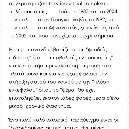
συγκρότημα(military industrial complex) με
πολέμους όπως στο Ιράκ το 1983 και το 2004,
τον πόλεμο στην Γιουγκοσλαβία το 1992, και
τον πόλεμο στο Αφγανιστάν, ξεκινώντας από
το 2002, και που συνεχίζεται μέχρι σήμερα.
Η ‘’προπαγάνδα’’ βασίζεται σε ‘’ψευδείς
ειδήσεις’’ ή σε ‘’υπερβολικές πληροφορίες’’
για ν’αποκτήσει μεγαλύτερη επιρροή στο
πλατύ κοινό και για να εξασφαλίσει την
στήριξη αυτού του κοινού με την ‘’πλύση
εγκεφάλου’’ όπου το ‘’ψέμα’’ θα έχει
επαναληφθεί εκατοντάδες φορές μέσα σ’ένα
μικρό χρονικό διάστημα.
Ένα πολύ καλό ιστορικό παράδειγμα είναι οι
‘’διαδεδομένες αιτίες’’ που οι Ηνωμένες