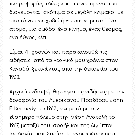
πληροφορίες, ιδέες και υπονοούμενα που
διανέμονται σκόπιμα σε μεγάλη κλίμακα, με
σκοπό να ενισχυθεί ή να υπονομευτεί ένα
άτομο, μια ομάδα, ένα κίνημα, ένας θεσμός,
ένα έθνος, κλπ.
Είμαι 71 χρονών και παρακολουθώ τις
ειδήσεις από τα νεανικά μου χρόνια στον
Καναδά, ξεκινώντας από την δεκαετία του
1960.
Αρχικά ενδιαφέρθηκα για τις ειδήσεις με την
δολοφονία του Αμερικανού Προέδρου John
F. Kennedy το 1963, και μετά με τον
εξαήμερο πόλεμο στην Μέση Ανατολή το
1967, μεταξύ του Ισραήλ και της Αιγύπτου,
Ιορδανίας και Συρίας.Το ενδιαφέρον μου