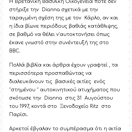
Η Βρετανική Βασιλική Οικογένεια ποτέ δεν
στήριξε την Dianna σχετικά με την
ταραγμένη σχέση της με τον Κάρλο, αν και
η ίδια βίωνε περιόδους βαθιάς κατάθλιψης,
σε βαθμό να θέλει ν’αυτοκτονήσει όπως
έκανε γνωστό στην συνέντευξή της στο
BBC.
Πολλά βιβλία και άρθρα έχουν γραφτεί , τα
περισσότερα προσπαθώντας να
διαλευκάνουν τις βασικές αιτίες ενός
‘’στημένου ‘’ αυτοκινητικού ατυχήματος που
σκότωσε την Dianna στις 31 Αυγούστου
του 1997, κοντά στο Ξενοδοχείο Ritz στο
Παρίσι.
Αρκετοί έβγαλαν το συμπέρασμα ότι η αιτία