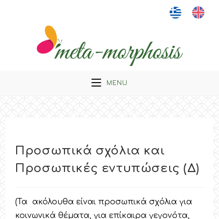
Skip
to
content
MENU
Προσωπικά σχόλια και
Προσωπικές εντυπώσεις (Δ)
(Τα ακόλουθα είναι προσωπικά σχόλια για
κοινωνικά θέματα, για επίκαιρα γεγονότα,