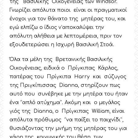
της Βασιλικής Οικογένειας των Windsor.
Γνωρίζει απόλυτα ποιοι είναι οι πραγματικοί
ένοχοι για τον θάνατο της μητέρας του, και
εγώ ελπίζω ο ίδιος ν’αποκαλύψει την
απόλυτη αλήθεια με λεπτομέρεια, πριν τον
εξουδετερώσει η Ισχυρή Βασιλική Στοά.
Όλα τα μέλη της Βρετανικής Βασιλικής
Οικογένειας, ειδικά ο Πρίγκιπας Κάρλος,
πατέρας του Πρίγκιπα Harry και σύζυγος
της Πριγκίπισσας Dianna, στηρίζουν πως
αυτό που συνέβηκε με την μητέρα του ήταν
ένα ‘’απλό ατύχημα’’. Ακόμη και ο μεγάλος
γιός της Dianna, ο Πρίγκιπας William, είναι
απόλυτα πρόθυμος ‘’να παίξει το παιχνίδι’’,
θυσιάζοντας την μνήμη της μητέρας του για
χάρη της κοινωνικής του θέση, των