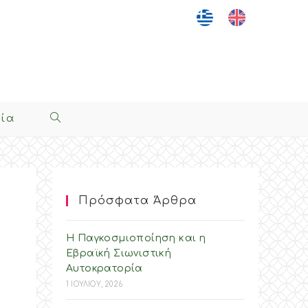
νία
Toggle
Website
Search
Πρόσφατα Άρθρα
Η Παγκοσμιοποίηση και η
Εβραϊκή Σιωνιστική
Αυτοκρατορία
1 ΙΟΥΛΙΟΥ, 2026