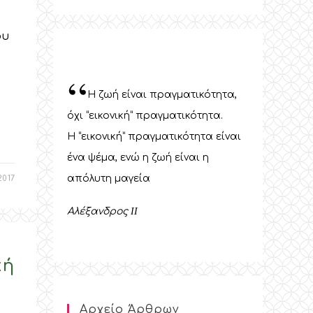
ου
“
Η ζωή είναι πραγματικότητα,
όχι “εικονική” πραγματικότητα.
Η “εικονική” πραγματικότητα είναι
ένα ψέμα, ενώ η ζωή είναι η
απόλυτη μαγεία
2017
Αλέξανδρος
II
κή
Αρχείο Άρθρων