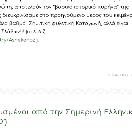
ώπη, αποτελούν τον “βασικό ιστορικό πυρήνα” της
ς διευκρινίσαμε στο προηγούμενο μέρος του κειμέν
γάλο βαθμό” Σημιτική φυλετική Καταγωγή, αλλά είναι
λάβων!!! (σελ. 6-7,
try/Ashekenazi
).
15 ΜΑΡΤΙΟΥ, 
υσμένοι από την Σημερινή Ελληνι
’)