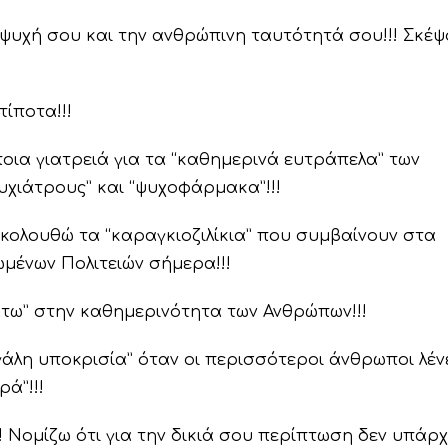
ψυχή σου και την ανθρώπινη ταυτότητά σου!!! Σκέ
τίποτα!!!
ια γιατρειά για τα “καθημερινά ευτράπελα” των
υχιάτρους” και “ψυχοφάρμακα”!!!
κολουθώ τα “καραγκιοζιλίκια” που συμβαίνουν στα
ωμένων Πολιτειών σήμερα!!!
άτω” στην καθημερινότητα των Ανθρώπων!!!
άλη υποκρισία” όταν οι περισσότεροι άνθρωποι λέν
ρά”!!!
! Νομίζω ότι για την δικιά σου περίπτωση δεν υπάρχ