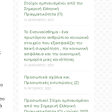
Στοίχοι εμπνευσμένοι από την
Σημερινή Ελληνική
Πραγματικότητα (Π)
26 ΔΕΚΕΜΒΡΙΟΥ, 2025
Το Ενσυναίσθημα – ένα
πρωτόγονο ανθρώπινο κοινωνικό
στοιχείο που εξασφαλίζει την
λαϊκή συγκρότηση , την κοινωνική
ς
ασφάλεια και την οικονομική
ευημερία μιας κοινότητας.
26 ΔΕΚΕΜΒΡΙΟΥ, 2025
Προσωπικά σχόλια και
Προσωπικές εντυπώσεις (Ζ)
το
19 ΟΚΤΩΒΡΙΟΥ, 2025
σο
Προσωπικοί Στίχοι εμπνευσμένοι
ά
από την Σημερινή Ελληνική
Πραγματικότητα (O) – Ιούνης 2025