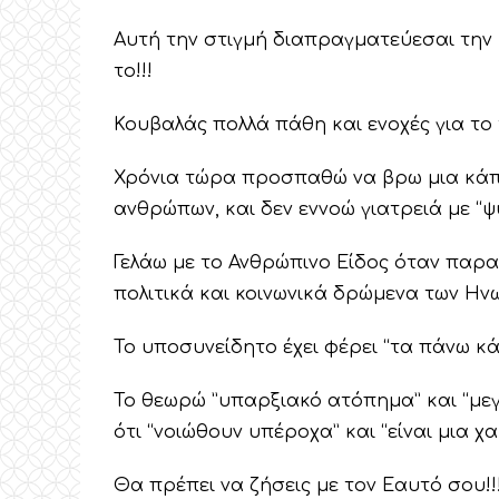
Αυτή την στιγμή διαπραγματεύεσαι την 
το!!!
Κουβαλάς πολλά πάθη και ενοχές για το 
Χρόνια τώρα προσπαθώ να βρω μια κάπο
ανθρώπων, και δεν εννοώ γιατρειά με “ψ
Γελάω με το Ανθρώπινο Είδος όταν παρα
πολιτικά και κοινωνικά δρώμενα των Ην
Το υποσυνείδητο έχει φέρει “τα πάνω κ
Το θεωρώ ”υπαρξιακό ατόπημα” και “μεγ
ότι “νοιώθουν υπέροχα” και “είναι μια χα
Θα πρέπει να ζήσεις με τον Εαυτό σου!!