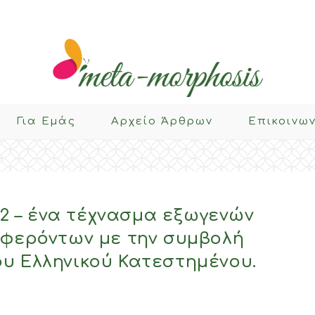
Για Eμάς
Αρχείο Άρθρων
Επικοινω
012 – ένα τέχνασμα εξωγενών
μφερόντων με την συμβολή
υ Ελληνικού Κατεστημένου.