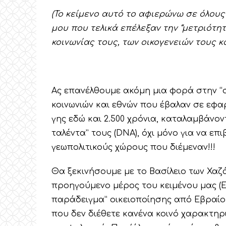
(Το κείμενο αυτό το αφιερώνω σε όλους
μου που τελικά επέλεξαν την “μετριότητ
κοινωνίας τους, των οικογενειών τους κ
Ας επανέλθουμε ακόμη μια φορά στην “σ
κοινωνιών και εθνών που έβαλαν σε εφα
γης εδώ και 2.500 χρόνια, καταλαμβάνον
ταλέντα” τους (DNA), όχι μόνο για να ε
γεωπολιτικούς χώρους που διέμεναν!!!
Θα ξεκινήσουμε με το Βασίλειο των Χαζά
προηγούμενο μέρος του κειμένου μας (Επί
παράδειγμα” οικειοποίησης από Εβραίο
που δεν διέθετε κανένα κοινό χαρακτηρισ