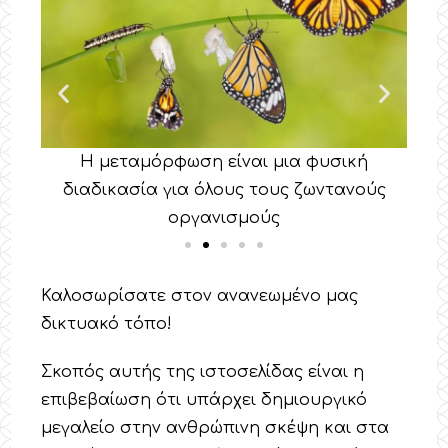
ή
Η μεταμόρφωση είναι μια φυσική
ούς
διαδικασία για όλους τους ζωντανούς
δι
οργανισμούς
Καλοσωρίσατε στον ανανεωμένο μας
δικτυακό τόπο!
Σκοπός αυτής της ιστοσελίδας είναι η
επιβεβαίωση ότι υπάρχει δημιουργικό
μεγαλείο στην ανθρώπινη σκέψη και στα