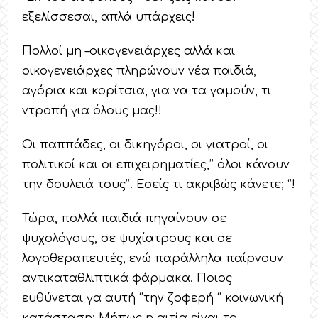
εξελίσσεσαι, απλά υπάρχεις!
Πολλοί μη –οικογενειάρχες αλλά και
οικογενειάρχες πληρώνουν νέα παιδιά,
αγόρια και κορίτσια, για να τα γαμούν, τι
ντροπή για όλους μας!!
Οι παππάδες, οι δικηγόροι, οι γιατροί, οι
πολιτικοί και οι επιχειρηματίες,’’ όλοι κάνουν
την δουλειά τους’’. Εσείς τι ακριβώς κάνετε; ‘’!
Τώρα, πολλά παιδιά πηγαίνουν σε
ψυχολόγους, σε ψυχίατρους και σε
λογοθεραπευτές, ενώ παράλληλα παίρνουν
αντικαταθλιπτικά φάρμακα. Ποιος
ευθύνεται γα αυτή ‘’την ζοφερή ‘’ κοινωνική
κατάσταση; Μήπως η αιτία είναι το