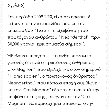
αγγλικά)
Την περίοδο 2009-2010, είχα αφιερώσει 6
κείμενα στην ιστοσελίδα μου με την
επικεφαλίδα ‘’ Γιατί η η εξαφάνιση του
πρωτόγονου ανθρώπου ‘’ Neanderthal’’ πριν
30,000 χρόνια, έχει σημασία σήμερα;’’.
Ήθελα να περιγράψω το ανθρωπολογικό
γεγονός ότι ενώ ο πρωτόγονος άνθρωπος ‘’
Cro-Magnon’’ που εξελίχθηκε στον σημερινό
‘’ Homo sapien’’ , ο πρωτόγονος άνθρωπος ‘’
Neanderthal’’ που κάποια εποχή συμβίωνε
με τον ‘’Cro-Magnon’’ εξαφανίστηκε από την
επιφάνεια της γης , αφήνοντας τον ‘’Cro-
Magnon’’ να κυριαρχήσει απόλυτα στην