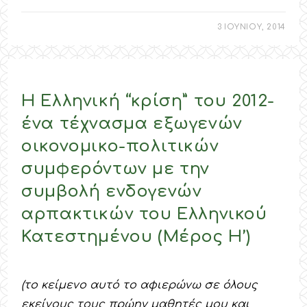
3 ΙΟΥΝΙΟΥ, 2014
Η Ελληνική “κρίση” του 2012-
ένα τέχνασμα εξωγενών
οικονομικο-πολιτικών
συμφερόντων με την
συμβολή ενδογενών
αρπακτικών του Ελληνικού
Κατεστημένου (Μέρος Η’)
(το κείμενο αυτό το αφιερώνω σε όλους
εκείνους τους πρώην μαθητές μου και