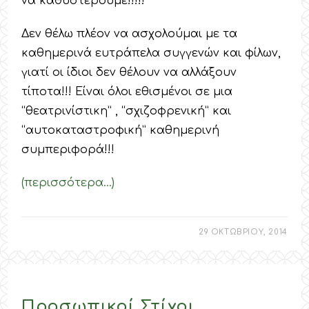
να καθυστερούμε!!!!!
Δεν θέλω πλέον να ασχολούμαι με τα
καθημερινά ευτράπελα συγγενών και φίλων,
γιατί οι ίδιοι δεν θέλουν να αλλάξουν
τίποτα!!! Είναι όλοι εθισμένοι σε μια
“θεατρινίστικη” , “σχιζοφρενική” και
“αυτοκαταστροφική” καθημερινή
συμπεριφορά!!!
(περισσότερα…)
29 ΟΚΤΩΒΡΙΟΥ, 2014
Προσωπικοί Στίχοι