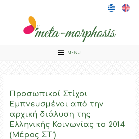
Skip
to
content
MENU
Προσωπικοί Στίχοι
Εμπνευσμένοι από την
αρχική διάλυση της
Ελληνικής Κοινωνίας το 2014
(Μέρος ΣΤ’)