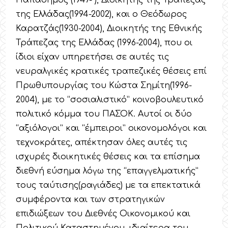
Παπαδήμος (1947- ), Διοικητής της Τράπεζας
της Ελλάδας(1994-2002), και ο Θεόδωρος
Καρατζάς(1930-2004), Διοικητής της Εθνικής
Τράπεζας της Ελλάδας (1996-2004), που οι
ίδιοι είχαν υπηρετήσει σε αυτές τις
νευραλγικές κρατικές τραπεζικές θέσεις επί
Πρωθυπουργίας του Κώστα Σημίτη(1996-
2004), με το “σοσιαλιστικό” κοινοβουλευτικό
πολιτικό κόμμα του ΠΑΣΟΚ. Αυτοί οι δύο
“αξιόλογοι” και “έμπειροι” οικονομολόγοι και
τεχνοκράτες, απέκτησαν όλες αυτές τις
ισχυρές διοικητικές θέσεις και τα επίσημα
διεθνή εύσημα λόγω της “επαγγελματικής”
τους ταύτισης(ραγιάδες) με τα επεκτατικά
συμφέροντα και των στρατηγικών
επιδιώξεων του Διεθνές Οικονομικού και