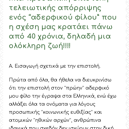
τελειωτικής απόρριψης
ενός “αδερφικού φίλου” που
η σχέση μας κρατάει πάνω
από 40 χρόνια, δηλαδή μια
ολόκληρη ζωή!!!!
Α. Εισαγωγή σχετικά με την επιστολή.
Πρώτα από όλα, θα ήθελα να διευκρινίσω
ότι την επιστολή στον “πρώην” αδερφικό
μου φίλο την έγραψα στα Ελληνικά, ενώ έχω
αλλάξει όλα τα ονόματα για λόγους
προσωπικής “κοινωνικής ευθιξίας” και
ατομικών “ηθικών αρχών”, ανθρώπινα
ιδανικά που σχεδόν δεν ισχύουν στην δική