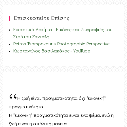
Επισκεφτείτε Επίσης
Εικαστικά Δοκίμια – Εικόνες και Ζωγραφιές του
Στράτου Ζαντάλη
Petros Tsampakouris Photographic Perspective
Κωσταντίνος Βασιλακάκος – YouTube
“
Η ζωή είναι πραγματικότητα, όχι “εικονική”
πραγματικότητα.
Η “εικονική” πραγματικότητα είναι ένα ψέμα, ενώ η
ζωή είναι η απόλυτη μαγεία