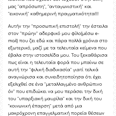
μας “απρόσωπη”, “ανταγωνιστική” και
“εικονική” καθημερινή πραγματικότητα!!!
Αυτήν την “προσωπική επιστολή” την έστειλα
στον “πρώην” αδερφικό μου φίλο(μέσω e-
mail) που ζει εδώ και πάρα πολλά χρόνια στο
εξωτερικό, μαζί με τα τελευταία κείμενα που
έβαλα στην ιστοσελίδα μου. Του ξεκαθάρισα
πως είναι η τελευταία φορά που μπαίνω σε
αυτή την “φιλική διαδικασία” γιατί τελικά
αναγνώρισα και συνειδητοποίησα ότι έχει
εξελιχθεί σε ένα “μεταλλαγμένο ανθρώπινο
όν” που επιδιώκει να μου περάσει την δική
του “υπαρξιακή μαυρίλα” και την δική του
“κοινωνική έπαρση” μετά από μια
μακρόχρονη επαγγελματική πορεία θέσεων