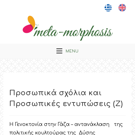
Skip
to
content
MENU
Προσωπικά σχόλια και
Προσωπικές εντυπώσεις (Ζ)
Η Γενοκτονία στην Γάζα – αντανάκλαση της
πολιτικής κουλτούρας της Δύσης