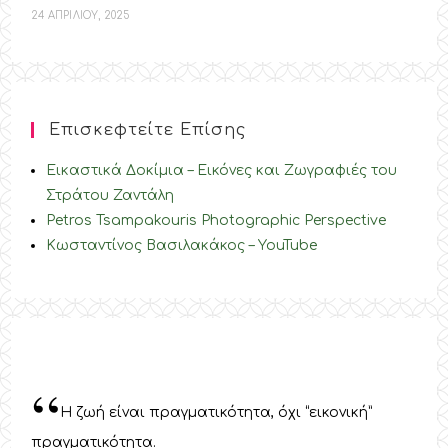
24 ΑΠΡΙΛΙΟΥ, 2025
Επισκεφτείτε Επίσης
Εικαστικά Δοκίμια – Εικόνες και Ζωγραφιές του
Στράτου Ζαντάλη
Petros Tsampakouris Photographic Perspective
Κωσταντίνος Βασιλακάκος – YouTube
“
Η ζωή είναι πραγματικότητα, όχι “εικονική”
πραγματικότητα.