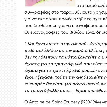
στο μικρό αγό
συγγραφέας στο παραμύθι αυτό χρησιμο
για να εκφράσει πολλές αλήθειες σχετικ
που διαθέτουμε για να επαναφέρουμε στ
Οι εικονογραφίες του βιβλίου είναι δη
“..Και ξαναγύρισε στην αλεπού: -Αντίο,τη
πολύ απλό:Μόνο με την καρδιά βλέπεις κ
δεν την βλέπουν τα μάτια,ξαναείπε ο μι
έχασες για το τριαντάφυλλό σου είναι 
έχασα για το τριαντάφυλλό μου…,έκανε ο
έχουν ξεχάσει τούτη την αλήθεια,είπε 
κι εμπρός θα είσαι για πάντα υπεύθυνο
το τριαντάφυλλό σου…. – Ειμαι υπεύθυν
Ο Antoine de Saint Exupery (1900-1944) 