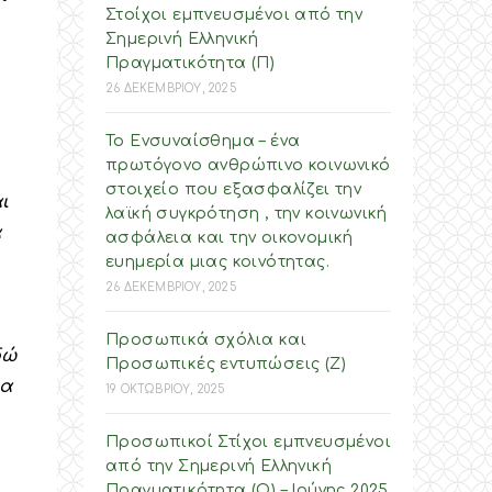
Στοίχοι εμπνευσμένοι από την
Σημερινή Ελληνική
ύ
Πραγματικότητα (Π)
26 ΔΕΚΕΜΒΡΙΟΥ, 2025
Το Ενσυναίσθημα – ένα
πρωτόγονο ανθρώπινο κοινωνικό
στοιχείο που εξασφαλίζει την
ι
λαϊκή συγκρότηση , την κοινωνική
α
ασφάλεια και την οικονομική
ευημερία μιας κοινότητας.
26 ΔΕΚΕΜΒΡΙΟΥ, 2025
Προσωπικά σχόλια και
δώ
Προσωπικές εντυπώσεις (Ζ)
ια
19 ΟΚΤΩΒΡΙΟΥ, 2025
Προσωπικοί Στίχοι εμπνευσμένοι
από την Σημερινή Ελληνική
Πραγματικότητα (O) – Ιούνης 2025