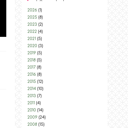
2026
(1)
2025
(8)
2023
(2)
2022
(4)
2021
(5)
2020
(3)
2019
(5)
2018
(5)
2017
(8)
2016
(8)
2015
(12)
2014
(10)
2013
(7)
2011
(4)
2010
(14)
2009
(24)
2008
(15)