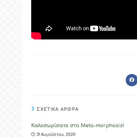
O
in
a
ne
wi
ΣΧΕΤΙΚΑ ΑΡΘΡΑ
Καλοσωρίσατε στο Meta-morphosis!
31 Αυγούστου, 2020