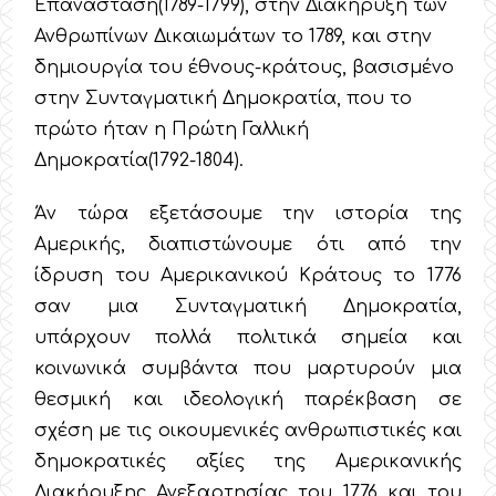
Επανάσταση(1789-1799), στην Διακήρυξη των
Ανθρωπίνων Δικαιωμάτων το 1789, και στην
δημιουργία του έθνους-κράτους, βασισμένο
στην Συνταγματική Δημοκρατία, που το
πρώτο ήταν η Πρώτη Γαλλική
Δημοκρατία(1792-1804).
Άν τώρα εξετάσουμε την ιστορία της
Αμερικής, διαπιστώνουμε ότι από την
ίδρυση του Αμερικανικού Κράτους το 1776
σαν μια Συνταγματική Δημοκρατία,
υπάρχουν πολλά πολιτικά σημεία και
κοινωνικά συμβάντα που μαρτυρούν μια
θεσμική και ιδεολογική παρέκβαση σε
σχέση με τις οικουμενικές ανθρωπιστικές και
δημοκρατικές αξίες της Αμερικανικής
Διακήρυξης Ανεξαρτησίας του 1776 και του