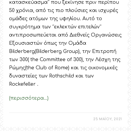
κατασκεύασμα’’ που ξεκίνησε πριν περίπου
50 χρόνια, από τις πιο πλούσιες και ισχυρές
ομάδες ατόμων της υφηλίου. Αυτό το
συγκρότημα των ‘’εκλεκτών επιτελών’’
αντιπροσωπεύεται από Διεθνείς Οργανώσεις
Εξουσιαστών όπως την Ομάδα
Bilderberg(Bilderberg Group), την Επιτροπή
των 300( the Committee of 300), την Λέσχη της
Ρώμης(the Club of Rome) και τις οικονομικές
δυναστείες των Rothschild και των
Rockefeller .
(περισσότερα…)
25 ΜΑΪΟΥ, 2021