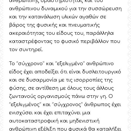
ανθρώπινης δραστηριότητας και του
ανθρώπινου δυναμικού για την συσσώρευση
και την κατανάλωση υλικών αγαθών σε
βάρος της φυσικής και πνευματικής
ακεραιότητας του είδους του, παράλληλα
καταστρέφοντας το φυσικό περιβάλλον που
τον συντηρεί.
Το ‘’σύγχρονο’’ και ‘’εξελιγμένο’’ ανθρώπινο
είδος έχει αποδείξει ότι είναι δυσλειτουργικό
και σε δυσαρμονία με τις ισορροπίες της
φύσης, σε αντίθεση με όλους τους άλλους
ζωντανούς οργανισμούς πάνω στην γη. Ο
‘’εξελιγμένος’’ και ‘’σύγχρονος’’ άνθρωπος έχει
ενισχύσει και έχει επιταχύνει μια
αυτοκαταστροφική και μηδενιστική
ανθρώπινη εξέλιξη που φυσικά θα καταλήξει