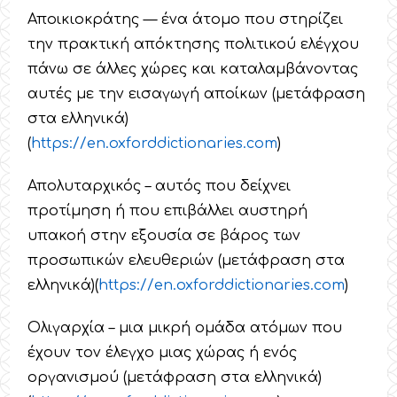
Αποικιοκράτης — ένα άτομο που στηρίζει
την πρακτική απόκτησης πολιτικού ελέγχου
πάνω σε άλλες χώρες και καταλαμβάνοντας
αυτές με την εισαγωγή αποίκων (μετάφραση
στα ελληνικά)
(
https
://
en
.
oxforddictionaries
.
com
)
Απολυταρχικός – αυτός που δείχνει
προτίμηση ή που επιβάλλει αυστηρή
υπακοή στην εξουσία σε βάρος των
προσωπικών ελευθεριών (μετάφραση στα
ελληνικά)(
https
://
en
.
oxforddictionaries
.
com
)
Ολιγαρχία – μια μικρή ομάδα ατόμων που
έχουν τον έλεγχο μιας χώρας ή ενός
οργανισμού (μετάφραση στα ελληνικά)