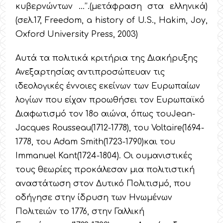
κυβερνώντων …’’.(μετάφραση στα ελληνικά)
(σελ.17, Freedom, a history of U.S., Hakim, Joy,
Oxford University Press, 2003)
Αυτά τα πολιτικά κριτήρια της Διακήρυξης
Ανεξαρτησίας αντιπροσώπευαν τις
ιδεολογικές έννοιες εκείνων των Ευρωπαίων
λογίων που είχαν προωθήσει τον Ευρωπαϊκό
Διαφωτισμό τον 18ο αιώνα, όπως τουJean-
Jacques Rousseau(1712-1778), του Voltaire(1694-
1778, του Adam Smith(1723-1790)και του
Immanuel Kant(1724-1804). Οι ουμανιστικές
τους θεωρίες προκάλεσαν μια πολιτιστική
αναστάτωση στον Δυτικό Πολιτισμό, που
οδήγησε στην ίδρυση των Ηνωμένων
Πολιτειών το 1776, στην Γαλλική