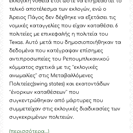
εκλογική νοθεία έτσι ώστε να επηρεαστεί το
τελικό αποτέλεσμα των εκλογών, ενώ ο
Άρειος Πάγος δεν δέχθηκε να εξετάσει τις
νομικές καταγγελίες που είχαν καταθέσει 6
πολιτείες με επικεφαλής η πολιτεία του
Texas. Αυτό μετά που δημοσιοποιήθηκαν τα
δεδομένα που κατέγραψαν επίσημες
αντιπροσωπείες του Ρεπουμπλικανικού
κόμματος σχετικά με τις ‘’εκλογικές
ανωμαλίες’’ στις Μεταβαλλόμενες
Πολιτείες(swing states) και εκατοντάδων
‘’ένορκων καταθέσεων’’ που
συγκεντρώθηκαν από μάρτυρες που
συμμετείχαν στις εκλογικές διαδικασίες των
συγκεκριμένων πολιτειών.
(περισσότερα…)