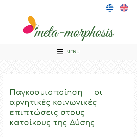
Skip
to
content
MENU
Παγκοσμιοποίηση — οι
αρνητικές κοινωνικές
επιπτώσεις στους
κατοίκους της Δύσης