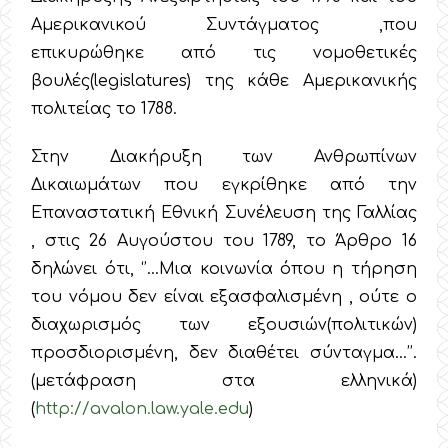
Αμερικανικού Συντάγματος ,που
επικυρώθηκε από τις νομοθετικές
βουλές(legislatures) της κάθε Αμερικανικής
πολιτείας το 1788.
Στην Διακήρυξη των Ανθρωπίνων
Δικαιωμάτων που εγκρίθηκε από την
Επαναστατική Εθνική Συνέλευση της Γαλλίας
, στις 26 Αυγούστου του 1789, το Άρθρο 16
δηλώνει ότι, ‘’…Μια κοινωνία όπου η τήρηση
του νόμου δεν είναι εξασφαλισμένη , ούτε ο
διαχωρισμός των εξουσιών(πολιτικών)
προσδιορισμένη, δεν διαθέτει σύνταγμα…’’.
(μετάφραση στα ελληνικά)
(
http://avalon.law.yale.edu
)