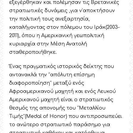
εξεγέρθηκαν και πολέμησαν τις Βρετανικές
στρατιωτικές δυνάμεις ,για ν’αποκτήσουν
την πολιτική τους ανεξαρτησία,
καταλήγοντας στον πόλεμου του Ιράκ(2003-
2011), όπου η Αμερικανική γεωπολιτική
κυριαρχία στην Μέση Ανατολή
σταθεροποιήθηκε.
Ένας πραγματικός ιστορικός δείκτης που
αντανακλά την ‘’απόλυτη επίσημη
διαφοροποίηση’’ μεταξύ ενός
Αφροαμερικανού μαχητή και ενός Λευκού
Αμερικανού μαχητή είναι ο στρατιωτικός
θεσμός της απονομής του ‘’Μεταλλίου
Τιμής’’(Medal of Honor) που αντιπροσωπεύει
το ανώτερο στρατιωτικό παράσημο για