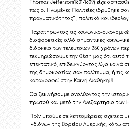
Thomas Jefferson(1801-1809) είχε ασπασ
πως οι Ηνωμένες Πολιτείες ιδρύθηκε σαν 
πραγματικότητας’’ , πολιτικά και ιδεολογι
Παρατηρώντας τις κοινωνικο-οικονομικέ
διαφορετικές αλλά σημαντικές κοινωνικ
διάρκεια των τελευταίων 250 χρόνων π
τεκμηριώσουμε την θέση μας ότι αυτό το
επεκτατικό, επιδεικνύοντας λίγα κοινά σ
της δημοκρατίας σαν πολίτευμα, ή τις κ
καταγραφεί στην Καινή Διαθήκη!!!
Θα ξεκινήσουμε αναλύοντας την ιστορικ
πρωτού και μετά την Ανεξαρτησία των Η
Πρίν μπούμε σε λεπτομέρειες σχετικά μ
Ινδιάνων της Βορείου Αμερικής, κάτω από