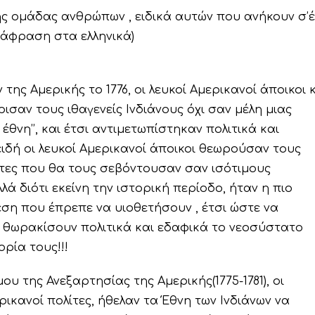
ης ομάδας ανθρώπων , ειδικά αυτών που ανήκουν σ’
τάφραση στα ελληνικά)
ης Αμερικής το 1776, οι λευκοί Αμερικανοί άποικοι 
ισαν τους ιθαγενείς Ινδιάνους όχι σαν μέλη μιας
θνη’’, και έτσι αντιμετωπίστηκαν πολιτικά και
ειδή οι λευκοί Αμερικανοί άποικοι θεωρούσαν τους
τητες που θα τους σεβόντουσαν σαν ισότιμους
λλά διότι εκείνη την ιστορική περίοδο, ήταν η πιο
έση που έπρεπε να υιοθετήσουν , έτσι ώστε να
θωρακίσουν πολιτικά και εδαφικά το νεοσύστατο
ρία τους!!!
υ της Ανεξαρτησίας της Αμερικής(1775-1781), οι
ρικανοί πολίτες, ήθελαν τα Έθνη των Ινδιάνων να