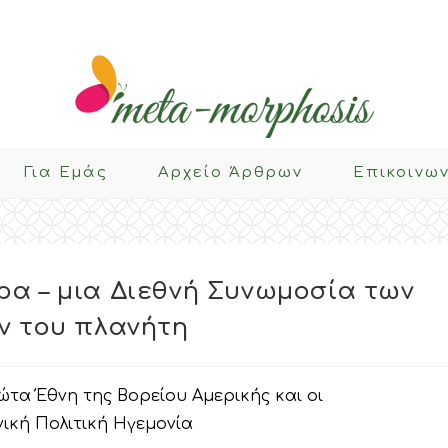
Για Eμάς
Αρχείο Άρθρων
Επικοινω
α – μια Διεθνή Συνωμοσία των
ν του πλανήτη
ώτα Έθνη της Βορείου Αμερικής και οι
ική Πολιτική Ηγεμονία