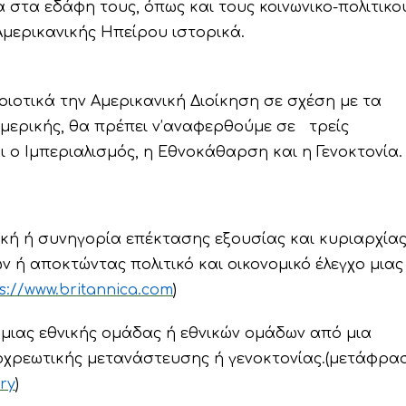
 στα εδάφη τους, όπως και τους κοινωνικο-πολιτικο
μερικανικής Ηπείρου ιστορικά.
οιοτικά την Αμερικανική Διοίκηση σε σχέση με τα
Αμερικής, θα πρέπει ν’αναφερθούμε σε τρείς
αι ο Ιμπεριαλισμός, η Εθνοκάθαρση και η Γενοκτονία.
ική ή συνηγορία επέκτασης εξουσίας και κυριαρχίας
 ή αποκτώντας πολιτικό και οικονομικό έλεγχο μιας
s://www.britannica.com
)
μιας εθνικής ομάδας ή εθνικών ομάδων από μια
ποχρεωτικής μετανάστευσης ή γενοκτονίας.(μετάφρα
ary
)