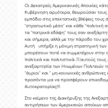
Οι Δεκατρείς Αμερικανικές Αποικίες κάτ
Κυβέρνηση αργότερα, θεωρούσαν τους ιθ
εμπόδιο στις επεκτατικές βλέψεις τους 
‘’στρατιωτικό μέσο’’ και κάθε ‘’πολιτική
τα ‘’πατρικά εδάφη’’ τους σαν ανεξάρτη
και σήμερα, αλλά με την πάροδο του χρ
Αυτή υπήρξε η μόνιμη στρατηγική των α
μπορέσουν ποτέ να συμμετέχουν στην οι
πολιτικά και πολιτιστικά. Γι’αυτούς του
ανεξαρτησία των Ηνωμένων Πολιτειών το 1
‘’άγριοι’’ και ‘’ μη-κοινωνικές ανθρώπινε
προσόντα για να προσφέρουν επικοδομη
Αυτοκρατορίας!!!
Στο κείμενο της Διακήρυξης της Ανεξαρτ
αντιρήσεων των Αμερικανών αποίκων απέ