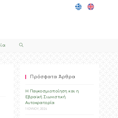
νία
Toggle
Website
Search
Πρόσφατα Άρθρα
Η Παγκοσμιοποίηση και η
Εβραϊκή Σιωνιστική
Αυτοκρατορία
1 ΙΟΥΛΙΟΥ, 2026