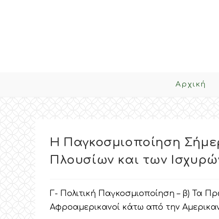
Skip
to
content
Αρχική
Η Παγκοσμιοποίηση Σήμερ
Πλουσίων και των Ισχυρώ
Γ- Πολιτική Παγκοσμιοποίηση – β) Τα Πρ
Αφροαμερικανοί κάτω από την Αμερικαν