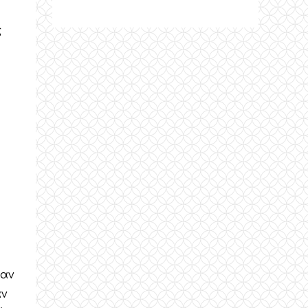
ς
ζαν
αν