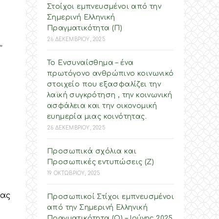
Στοίχοι εμπνευσμένοι από την
Σημερινή Ελληνική
Πραγματικότητα (Π)
26 ΔΕΚΕΜΒΡΙΟΥ, 2025
’
Το Ενσυναίσθημα – ένα
πρωτόγονο ανθρώπινο κοινωνικό
στοιχείο που εξασφαλίζει την
λαϊκή συγκρότηση , την κοινωνική
ασφάλεια και την οικονομική
ευημερία μιας κοινότητας.
26 ΔΕΚΕΜΒΡΙΟΥ, 2025
Προσωπικά σχόλια και
Προσωπικές εντυπώσεις (Ζ)
19 ΟΚΤΩΒΡΙΟΥ, 2025
ρας
Προσωπικοί Στίχοι εμπνευσμένοι
από την Σημερινή Ελληνική
Πραγματικότητα (O) – Ιούνης 2025