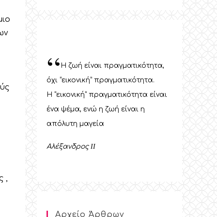
μιο
ων
“
Η ζωή είναι πραγματικότητα,
όχι “εικονική” πραγματικότητα.
ούς
Η “εικονική” πραγματικότητα είναι
ένα ψέμα, ενώ η ζωή είναι η
απόλυτη μαγεία
Αλέξανδρος
II
 ,
Αρχείο Άρθρων