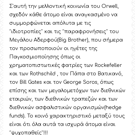
Σ’αυτή την μελλοντική κοινωνία του Orwell,
σχεδόν κάθε άτομο είναι αναγκασμένο να
συμμορφώνεται απόλυτα με τις
‘’ιδιοτροπίες’’ και τις ‘’παραφρονήσεις’’ του
Μεγάλου Αδερφού(Big Brother), που σήμερα
τον προσωποποιούν οι ηγέτες της
Παγκοσμιοποίησης όπως οι
χρηματοπιστωτικές φατρίες των Rockefeller
και των Rothschild , τον Πάπα στο Βατικανό,
τον Bill Gates και τον George Soros, όπως
επίσης και των μεγαλομετόχων των διεθνικών
εταιριών, των διεθνικών τραπεζών και των
διεθνικών ασφαλιστικών οργανισμών(hedge
funds). Το κοινό χαρακτηριστικό μεταξύ τους
είναι ότι όλα αυτά τα ισχυρά άτομα είναι
‘’ψυχοπαθείς’’!!!