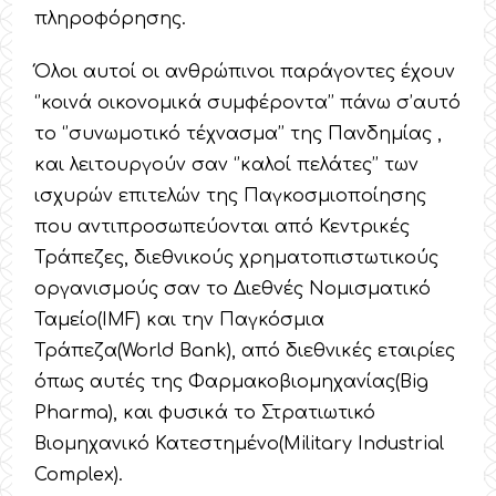
πληροφόρησης.
Όλοι αυτοί οι ανθρώπινοι παράγοντες έχουν
‘’κοινά οικονομικά συμφέροντα’’ πάνω σ’αυτό
το ‘’συνωμοτικό τέχνασμα’’ της Πανδημίας ,
και λειτουργούν σαν ‘’καλοί πελάτες’’ των
ισχυρών επιτελών της Παγκοσμιοποίησης
που αντιπροσωπεύονται από Κεντρικές
Τράπεζες, διεθνικούς χρηματοπιστωτικούς
οργανισμούς σαν το Διεθνές Νομισματικό
Ταμείο(IMF) και την Παγκόσμια
Τράπεζα(World Bank), από διεθνικές εταιρίες
όπως αυτές της Φαρμακοβιομηχανίας(Big
Pharma), και φυσικά το Στρατιωτικό
Βιομηχανικό Κατεστημένο(Military Industrial
Complex).