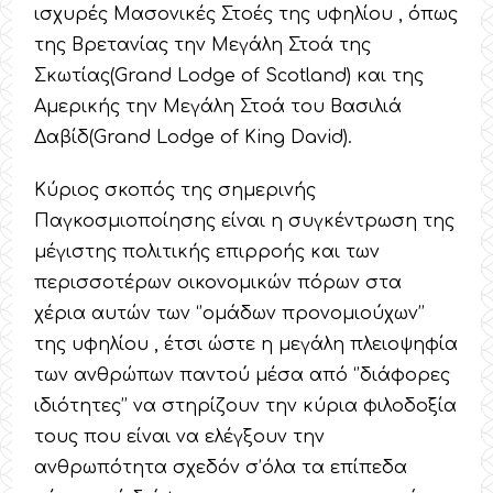
ισχυρές Μασονικές Στοές της υφηλίου , όπως
της Βρετανίας την Μεγάλη Στοά της
Σκωτίας(Grand Lodge of Scotland) και της
Αμερικής την Μεγάλη Στοά του Βασιλιά
Δαβίδ(Grand Lodge of King David).
Κύριος σκοπός της σημερινής
Παγκοσμιοποίησης είναι η συγκέντρωση της
μέγιστης πολιτικής επιρροής και των
περισσοτέρων οικονομικών πόρων στα
χέρια αυτών των ‘’ομάδων προνομιούχων’’
της υφηλίου , έτσι ώστε η μεγάλη πλειοψηφία
των ανθρώπων παντού μέσα από ‘’διάφορες
ιδιότητες’’ να στηρίζουν την κύρια φιλοδοξία
τους που είναι να ελέγξουν την
ανθρωπότητα σχεδόν σ’όλα τα επίπεδα