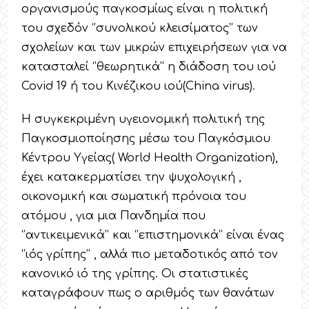
οργανισμούς παγκοσμίως είναι η πολιτική
του σχεδόν ‘’συνολικού κλεισίματος’’ των
σχολείων και των μικρών επιχειρήσεων για να
κατασταλεί ‘’θεωρητικά’’ η διάδοση του ιού
Covid 19 ή του Κινέζικου ιού(China virus).
H συγκεκριμένη υγειονομική πολιτική της
Παγκοσμιοποίησης μέσω του Παγκόσμιου
Κέντρου Υγείας( World Health Organization),
έχει κατακερματίσει την ψυχολογική ,
οικονομική και σωματική πρόνοια του
ατόμου , για μια Πανδημία που
‘’αντικειμενικά’’ και ‘’επιστημονικά’’ είναι ένας
‘’ιός γρίπης’’ , αλλά πιο μεταδοτικός από τον
κανονικό ιό της γρίπης. Οι στατιστικές
καταγράφουν πως ο αριθμός των θανάτων