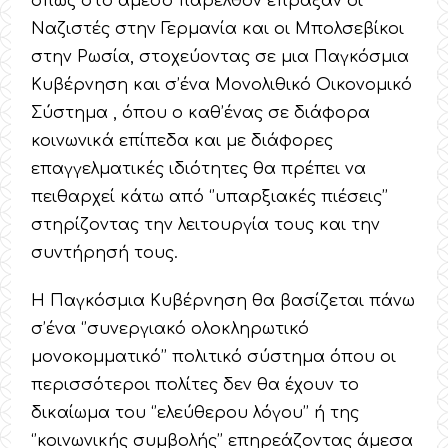
όπως στο άμεσο παρελθόν έπραξαν οι
Ναζιστές στην Γερμανία και οι Μπολσεβίκοι
στην Ρωσία, στοχεύοντας σε μια Παγκόσμια
Κυβέρνηση και σ’ένα Μονολιθικό Οικονομικό
Σύστημα , όπου ο καθ’ένας σε διάφορα
κοινωνικά επίπεδα και με διάφορες
επαγγελματικές ιδιότητες θα πρέπει να
πειθαρχεί κάτω από ‘’υπαρξιακές πιέσεις’’
στηρίζοντας την λειτουργία τους και την
συντήρησή τους.
Η Παγκόσμια Κυβέρνηση θα βασίζεται πάνω
σ’ένα ‘’συνεργιακό ολοκληρωτικό
μονοκομματικό’’ πολιτικό σύστημα όπου οι
περισσότεροι πολίτες δεν θα έχουν το
δικαίωμα του ‘’ελεύθερου λόγου’’ ή της
‘’κοινωνικής συμβολής’’ επηρεάζοντας άμεσα