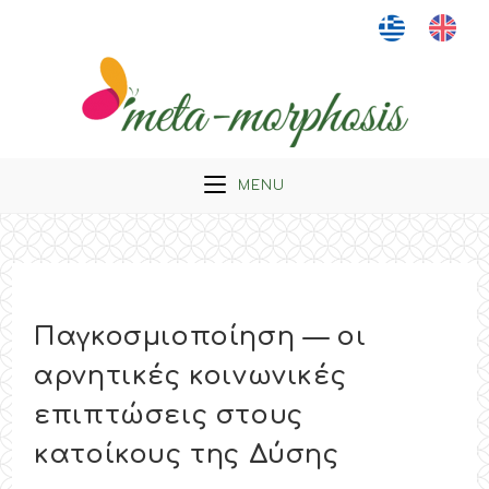
Skip
to
content
MENU
Παγκοσμιοποίηση — οι
αρνητικές κοινωνικές
επιπτώσεις στους
κατοίκους της Δύσης