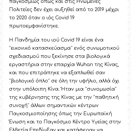
παγκοσμίως όπως και στις Ηνωμένες
Πολιτείες δεν έχει αυξηθεί από το 2019 μέχρι
το 2020 όταν ο ιός Covid 19
πρωτοεμφανίστηκε.
Η Πανδημία του ιού Covid 19 είναι ένα
‘’εικονικό κατασκεύασμα’’ ενός συνωμοτικού
σχεδιασμού που ξεκίνησε στα βιολογικά
εργαστήρια στην επαρχία Wuhan της Κίνας,
και που επιτράπηκε να εξαπλωθεί σαν
‘’βιολογικό όπλο’’ σε όλη την υφήλιο, αλλά όχι
στην υπόλοιπη Κίνα. Ήταν μια ‘’συνομωσία’’
της κυβέρνησης της Κίνας με την ‘’παθητική
συνοχή’’ άλλων σημαντικών κέντρων
Παγκοσμιοποίησης όπως την Ευρωπαϊκή
Ένωση και το Παγκόσμιο Κέντρο Υγείας στην
Ελβετία.Επεδίωξαν και κατάφεραν να