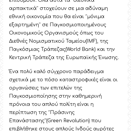
επιθυμούν. Όλα αυτά τα ‘’διεθνικά
αρπακτικά’’ στοχεύουν σε μια αδύναμη
εθνική οικονομία που θα είναι ‘’μόνιμα
εξαρτημένη’’ σε Παγκοσμιοποιημένους
Οικονομικούς Οργανισμούς όπως του
Διεθνές Νομισματικού Ταμείου(IMF), της
Παγκόσμιας Τράπεζας(World Bank) και την
Κεντρική Τράπεζα της Ευρωπαϊκής Ένωσης.
Ένα πολύ καλό σύγχρονο παράδειγμα
σχετικά με το πόσο καταστροφικές είναι οι
οργανώσεις των επιτελών της
Παγκοσμιοποίησης στην καθημερινή
πρόνοια του απλού πολίτη είναι η
περίπτωση της ‘’Πράσινης
Επανάστασης’’(Green Revolution) που
επιβλήθηκε στους απλούς Ινδούς αγρότες