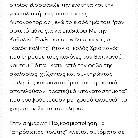
οποίος εξασφάλιζε την ενότητα και την
γεωπολιτική ακεραιότητα της
Αυτοκρατορίας , ενώ το εισόδημά του ήταν
αρκετό μόνο για να επιβιώσει.Με την
Καθολική Εκκλησία στον Μεσαίωνα , ο
‘’καλός πολίτης’’ ήταν ο ‘’καλός Χριστιανός’’
που τηρούσε τους κανόνες του Βατικανού
και του Πάπα , κάτω από τον φόβο της
ακολασίας, χτίζοντας και συντηρώντας
εκκλησίες και μοναστήρια που πρακτικά
αποτελούσαν ‘’τραπεζικά υποκαταστήματα’’
που τροφοδοτούσαν με ‘’χρυσά φλουριά’’ τα
χρηματοκιβώτια του κλήρου.
Στην σημερινή Παγκοσμιοποίηση , ο
‘’απρόσωπος πολίτης’’ κινείται αυτόματα σε