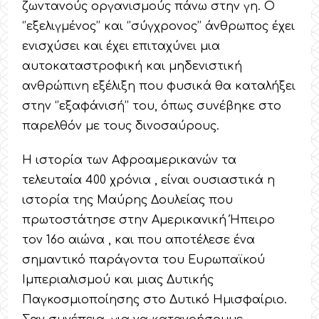
ζωντανούς οργανισμούς πάνω στην γη. Ο
‘’εξελιγμένος’’ και ‘’σύγχρονος’’ άνθρωπος έχει
ενισχύσει και έχει επιταχύνει μια
αυτοκαταστροφική και μηδενιστική
ανθρώπινη εξέλιξη που φυσικά θα καταλήξει
στην ‘’εξαφάνισή’’ του, όπως συνέβηκε στο
παρελθόν με τους δινοσαύρους.
Η ιστορία των Αφροαμερικανών τα
τελευταία 400 χρόνια , είναι ουσιαστικά η
ιστορία της Μαύρης Δουλείας που
πρωτοστάτησε στην Αμερικανική Ήπειρο
τον 16ο αιώνα , και που αποτέλεσε ένα
σημαντικό παράγοντα του Ευρωπαϊκού
Ιμπεριαλισμού και μιας Δυτικής
Παγκοσμιοποίησης στο Δυτικό Ημισφαίριο.