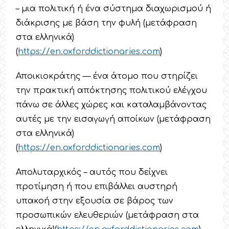
– μια πολιτική ή ένα σύστημα διαχωρισμού ή
διάκρισης με βάση την φυλή (μετάφραση
στα ελληνικά)
(
https
://
en
.
oxforddictionaries
.
com
)
Αποικιοκράτης — ένα άτομο που στηρίζει
την πρακτική απόκτησης πολιτικού ελέγχου
πάνω σε άλλες χώρες και καταλαμβάνοντας
αυτές με την εισαγωγή αποίκων (μετάφραση
στα ελληνικά)
(
https
://
en
.
oxforddictionaries
.
com
)
Απολυταρχικός – αυτός που δείχνει
προτίμηση ή που επιβάλλει αυστηρή
υπακοή στην εξουσία σε βάρος των
προσωπικών ελευθεριών (μετάφραση στα