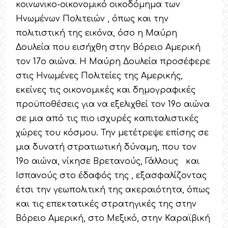
κοινωνικο-οικονομικό οικοδόμημα των
Ηνωμένων Πολιτειών , όπως και την
πολιτιστική της εικόνα, όσο η Μαύρη
Δουλεία που εισήχθη στην Βόρειο Αμερική
τον 17ο αιώνα. Η Μαύρη Δουλεία προσέφερε
στις Ηνωμένες Πολιτείες της Αμερικής,
εκείνες τις οικονομικές και δημογραφικές
προϋποθέσεις για να εξελιχθεί τον 19ο αιώνα
σε μια από τις πιο ισχυρές καπιταλιστικές
χώρες του κόσμου. Την μετέτρεψε επίσης σε
μια δυνατή στρατιωτική δύναμη, που τον
19ο αιώνα, νίκησε Βρετανούς, Γάλλους και
Ισπανούς στο έδαφός της , εξασφαλίζοντας
έτσι την γεωπολιτική της ακεραιότητα, όπως
και τις επεκτατικές στρατηγικές της στην
Βόρειο Αμερική, στο Μεξικό, στην Καραϊβική