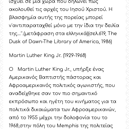
ισχύει σε μια χώρα που δηλώνει πως
ακολουθεί τις αρχές του Ιησού Χριστού. Η
βλασφημία αυτής της πορείας μπορεί
ν’αντιπαραταχθεί μόνο με την ίδια την δειλία
της…’’.(μετάφραση στα ελληνικά)(σελ.619, The
Dusk of Dawn-The Library of America, 1986)
Martin Luther King Jr. (1929-1968)
O Martin Luther King Jr., υπήρξε ένας
Αμερικανός Βαπτιστής πάστορας και
Αφροαμερικανός πολιτικός αγωνιστής, που
αναδείχθηκε σαν τον πιο σημαντικό
εκπρόσωπο και ηγέτη του κινήματος για τα
πολιτικά δικαιώματα των Αφροαμερικανών,
από το 1955 μέχρι την δολοφονία του το
1968,στην πόλη του Memphis της πολιτείας