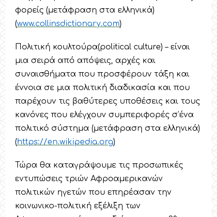
φορείς (μετάφραση στα ελληνικά)
(
www
.
collinsdictionary
.
com
)
Πολιτική κουλτούρα(political culture) – είναι
μια σειρά από απόψεις, αρχές και
συναισθήματα που προσφέρουν τάξη και
έννοια σε μια πολιτική διαδικασία και που
παρέχουν τις βαθύτερες υποθέσεις και τους
κανόνες που ελέγχουν συμπεριφορές σ’ένα
πολιτικό σύστημα (μετάφραση στα ελληνικά)
(
https
://
en
.
wikipedia
.
org
)
Τώρα θα καταγράψουμε τις προσωπικές
εντυπώσεις τριών Αφροαμερικανών
πολιτικών ηγετών που επηρέασαν την
κοινωνικο-πολιτική εξέλιξη των