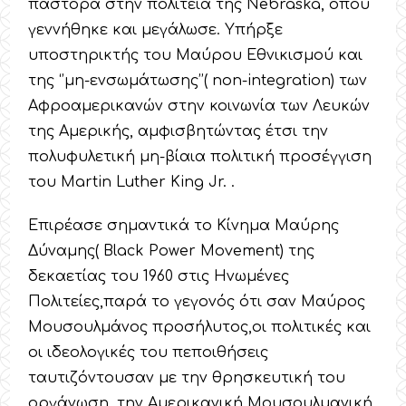
πάστορα στην πολιτεία της Nebraska, όπου
γεννήθηκε και μεγάλωσε. Υπήρξε
υποστηρικτής του Μαύρου Εθνικισμού και
της ‘’μη-ενσωμάτωσης’’( non-integration) των
Αφροαμερικανών στην κοινωνία των Λευκών
της Αμερικής, αμφισβητώντας έτσι την
πολυφυλετική μη-βίαια πολιτική προσέγγιση
του Martin Luther King Jr. .
Επιρέασε σημαντικά το Κίνημα Μαύρης
Δύναμης( Black Power Movement) της
δεκαετίας του 1960 στις Ηνωμένες
Πολιτείες,παρά το γεγονός ότι σαν Μαύρος
Μουσουλμάνος προσήλυτος,οι πολιτικές και
οι ιδεολογικές του πεποιθήσεις
ταυτιζόντουσαν με την θρησκευτική του
οργάνωση, την Αμερικανική Μουσουλμανική