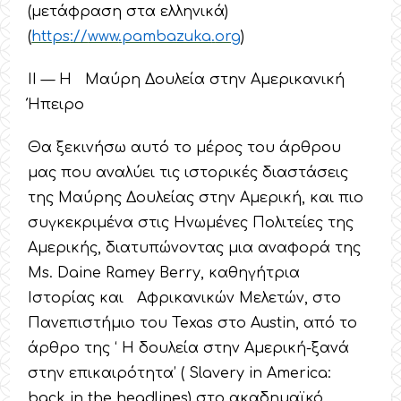
(μετάφραση στα ελληνικά)
(
https
://
www
.
pambazuka
.
org
)
ΙΙ — Η Μαύρη Δουλεία στην Αμερικανική
Ήπειρο
Θα ξεκινήσω αυτό το μέρος του άρθρου
μας που αναλύει τις ιστορικές διαστάσεις
της Μαύρης Δουλείας στην Αμερική, και πιο
συγκεκριμένα στις Ηνωμένες Πολιτείες της
Αμερικής, διατυπώνοντας μια αναφορά της
Ms. Daine Ramey Berry, καθηγήτρια
Ιστορίας και Αφρικανικών Μελετών, στο
Πανεπιστήμιο του Texas στο Austin, από το
άρθρο της ‘ Η δουλεία στην Αμερική-ξανά
στην επικαιρότητα’ ( Slavery in America:
back in the headlines) στο ακαδημαϊκό