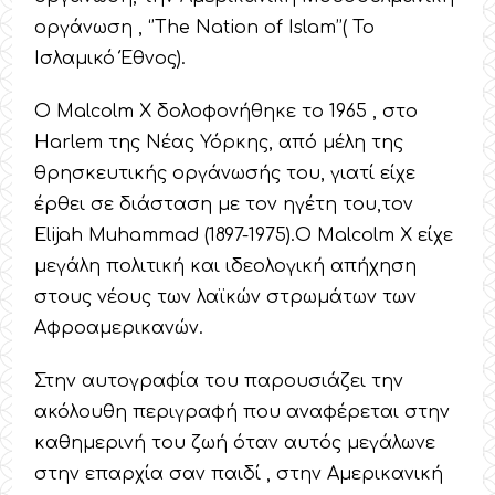
οργάνωση , ‘’The Nation of Islam’’( Το
Ισλαμικό Έθνος).
Ο Malcolm X δολοφονήθηκε το 1965 , στο
Harlem της Νέας Υόρκης, από μέλη της
θρησκευτικής οργάνωσής του, γιατί είχε
έρθει σε διάσταση με τον ηγέτη του,τον
Elijah Muhammad (1897-1975).Ο Malcolm X είχε
μεγάλη πολιτική και ιδεολογική απήχηση
στους νέους των λαϊκών στρωμάτων των
Αφροαμερικανών.
Στην αυτογραφία του παρουσιάζει την
ακόλουθη περιγραφή που αναφέρεται στην
καθημερινή του ζωή όταν αυτός μεγάλωνε
στην επαρχία σαν παιδί , στην Αμερικανική