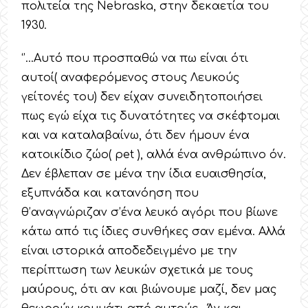
πολιτεία της Nebraska, στην δεκαετία του
1930.
‘’…Αυτό που προσπαθώ να πω είναι ότι
αυτοί( αναφερόμενος στους Λευκούς
γείτονές του) δεν είχαν συνειδητοποιήσει
πως εγώ είχα τις δυνατότητες να σκέφτομαι
και να καταλαβαίνω, ότι δεν ήμουν ένα
κατοικίδιο ζώο( pet ), αλλά ένα ανθρώπινο όν.
Δεν έβλεπαν σε μένα την ίδια ευαισθησία,
εξυπνάδα και κατανόηση που
θ’αναγνώριζαν σ’ένα λευκό αγόρι που βίωνε
κάτω από τις ίδιες συνθήκες σαν εμένα. Αλλά
είναι ιστορικά αποδεδειγμένο με την
περίπτωση των λευκών σχετικά με τους
μαύρους, ότι αν και βιώνουμε μαζί, δεν μας