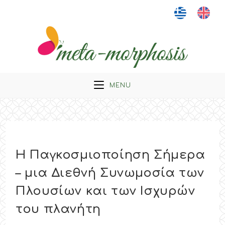
Skip
to
content
MENU
Η Παγκοσμιοποίηση Σήμερα
– μια Διεθνή Συνωμοσία των
Πλουσίων και των Ισχυρών
του πλανήτη