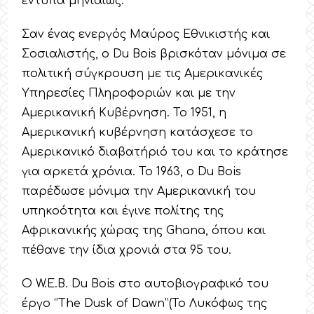
έντυπα μηνιαίως.
Σαν ένας ενεργός Μαύρος Εθνικιστής και
Σοσιαλιστής, ο Du Bois βρισκόταν μόνιμα σε
πολιτική σύγκρουση με τις Αμερικανικές
Υπηρεσίες Πληροφοριών και με την
Αμερικανική Κυβέρνηση. Το 1951, η
Αμερικανική κυβέρνηση κατάσχεσε το
Αμερικανικό διαβατήριό του και το κράτησε
για αρκετά χρόνια. Το 1963, ο Du Bois
παρέδωσε μόνιμα την Αμερικανική του
υπηκοότητα και έγινε πολίτης της
Αφρικανικής χώρας της Ghana, όπου και
πέθανε την ίδια χρονιά στα 95 του.
Ο W.E.B. Du Bois στο αυτοβιογραφικό του
έργο ‘’The Dusk of Dawn’’(Το Λυκόφως της