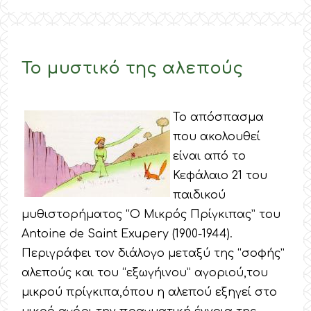
Το μυστικό της αλεπούς
Το απόσπασμα
που ακολουθεί
είναι από το
Κεφάλαιο 21 του
παιδικού
μυθιστορήματος “Ο Μικρός Πρίγκιπας” του
Antoine de Saint Exupery (1900-1944).
Περιγράφει τον διάλογο μεταξύ της “σοφής”
αλεπούς και του “εξωγήινου” αγοριού,του
μικρού πρίγκιπα,όπου η αλεπού εξηγεί στο