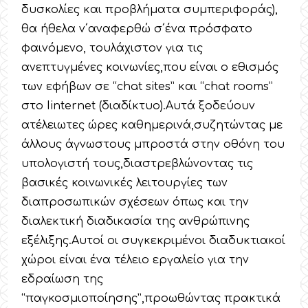
δυσκολίες και προβλήματα συμπεριφοράς),
θα ήθελα ν΄αναφερθώ σ΄ένα πρόσφατο
φαινόμενο, τουλάχιστον για τις
ανεπτυγμένες κοινωνίες,που είναι ο εθισμός
των εφήβων σε “chat sites” και “chat rooms”
στο Iinternet (διαδίκτυο).Αυτά ξοδεύουν
ατέλειωτες ώρες καθημερινά,συζητώντας με
άλλους άγνωστους μπροστά στην οθόνη του
υπολογιστή τους,διαστρεβλώνοντας τις
βασικές κοινωνικές λειτουργίες των
διαπροσωπικών σχέσεων όπως και την
διαλεκτική διαδικασία της ανθρώπινης
εξέλιξης.Αυτοί οι συγκεκριμένοι διαδυκτιακοί
χώροι είναι ένα τέλειο εργαλείο για την
εδραίωση της
“παγκοσμιοποίησης”,προωθώντας πρακτικά