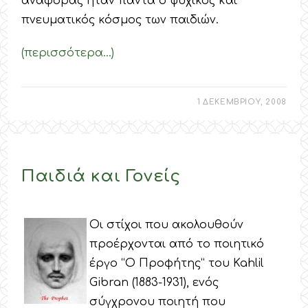
αναφοράς ήταν πάντα ο ψυχικός και
πνευματικός κόσμος των παιδιών.
(περισσότερα…)
1 ΔΕΚΕΜΒΡΙΟΥ, 2008
Παιδιά και Γονείς
Οι στίχοι που ακολουθούν
προέρχονται από το ποιητικό
έργο “Ο Προφήτης” του Kahlil
Gibran (1883-1931), ενός
σύγχρονου ποιητή που