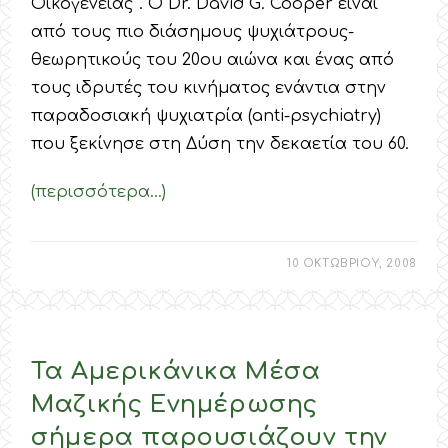
Οικογένειας”. Ο Dr. David G. Cooper είναι
από τους πιο διάσημους ψυχιάτρους-
θεωρητικούς του 20ου αιώνα και ένας από
τους ιδρυτές του κινήματος ενάντια στην
παραδοσιακή ψυχιατρία (anti-psychiatry)
που ξεκίνησε στη Δύση την δεκαετία του 60.
(περισσότερα…)
10 ΟΚΤΩΒΡΙΟΥ, 2008
Τα Αμερικάνικα Μέσα
Μαζικής Ενημέρωσης
σήμερα παρουσιάζουν την