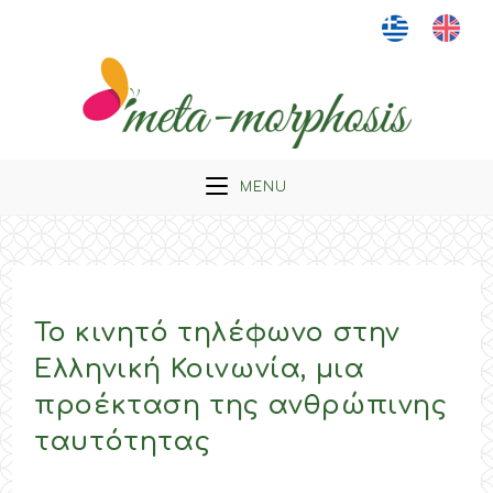
Skip
to
content
MENU
Το κινητό τηλέφωνο στην
Ελληνική Κοινωνία, μια
προέκταση της ανθρώπινης
ταυτότητας