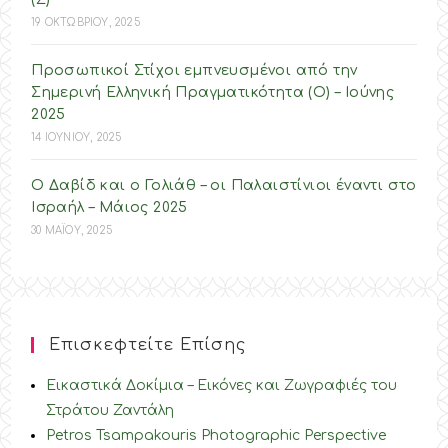
19 ΟΚΤΩΒΡΙΟΥ, 2025
Προσωπικοί Στίχοι εμπνευσμένοι από την
Σημερινή Ελληνική Πραγματικότητα (O) – Ιούνης
2025
14 ΙΟΥΝΙΟΥ, 2025
Ο Δαβίδ και ο Γολιάθ – οι Παλαιστίνιοι έναντι στο
Ισραήλ – Mάιος 2025
30 ΜΑΪΟΥ, 2025
Επισκεφτείτε Επίσης
Εικαστικά Δοκίμια – Εικόνες και Ζωγραφιές του
Στράτου Ζαντάλη
Petros Tsampakouris Photographic Perspective