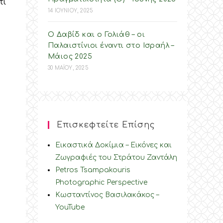
τι
14 ΙΟΥΝΙΟΥ, 2025
Ο Δαβίδ και ο Γολιάθ – οι
Παλαιστίνιοι έναντι στο Ισραήλ –
Mάιος 2025
30 ΜΑΪΟΥ, 2025
Επισκεφτείτε Επίσης
Εικαστικά Δοκίμια – Εικόνες και
Ζωγραφιές του Στράτου Ζαντάλη
Petros Tsampakouris
Photographic Perspective
Κωσταντίνος Βασιλακάκος –
YouTube