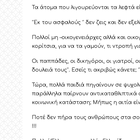
Τα άτομα που λιγουρεύονται τα λεφτά ε
‘’Εκ του ασφαλούς ‘’ δεν ζεις και δεν εξ
Πολλοί μη –οικογενειάρχες αλλά και οικ
κορίτσια, για να τα γαμούν, τι ντροπή γι
Οι παππάδες, οι δικηγόροι, οι γιατροί, οι
δουλειά τους’’. Εσείς τι ακριβώς κάνετε; ‘’
Τώρα, πολλά παιδιά πηγαίνουν σε ψυχολ
παράλληλα παίρνουν αντικαταθλιπτικά φ
κοινωνική κατάσταση; Μήπως η αιτία είν
Ποτέ δεν πήρα τους ανθρώπους στα σο
!!!