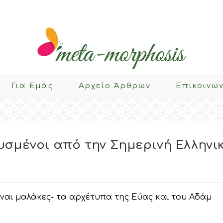
Για Eμάς
Αρχείο Άρθρων
Επικοινω
υσμένοι από την Σημερινή Ελληνι
είναι μαλάκες- τα αρχέτυπα της Εύας και του Αδάμ