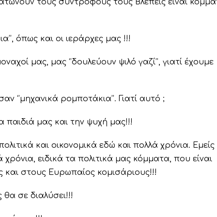
ρατώνουν τους συντρόφους τους Βλέπεις είναι κομμά
α’’, όπως και οι ιεράρχες μας !!!
ναχοί μας, μας ‘’δουλεύουν ψιλό γαζί’’, γιατί έχουμε
ν ‘’μηχανικά ρομποτάκια’’. Γιατί αυτό ;
 παιδιά μας και την ψυχή μας!!!
πολιτικά και οικονομικά εδώ και πολλά χρόνια. Εμείς
ά χρόνια, ειδικά τα πολιτικά μας κόμματα, που είναι
 και στους Ευρωπαίος κομισάριους!!!
θα σε διαλύσει!!!