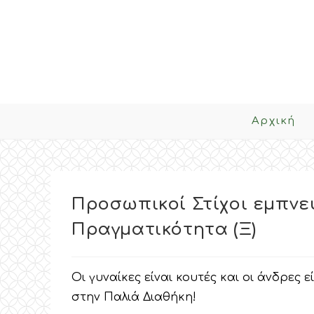
Skip
to
content
Αρχική
Προσωπικοί Στίχοι εμπνε
Πραγματικότητα (Ξ)
Οι γυναίκες είναι κουτές και οι άνδρες 
στην Παλιά Διαθήκη!