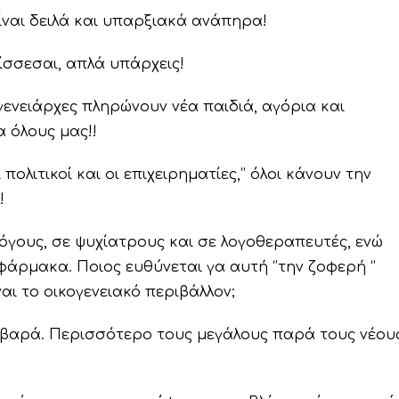
ίναι δειλά και υπαρξιακά ανάπηρα!
ελίσσεσαι, απλά υπάρχεις!
ογενειάρχες πληρώνουν νέα παιδιά, αγόρια και
α όλους μας!!
 πολιτικοί και οι επιχειρηματίες,’’ όλοι κάνουν την
!
όγους, σε ψυχίατρους και σε λογοθεραπευτές, ενώ
άρμακα. Ποιος ευθύνεται γα αυτή ‘’την ζοφερή ‘’
αι το οικογενειακό περιβάλλον;
βαρά. Περισσότερο τους μεγάλους παρά τους νέου