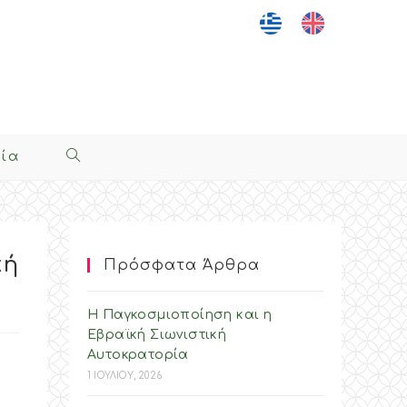
νία
Toggle
Website
Search
κή
Πρόσφατα Άρθρα
Η Παγκοσμιοποίηση και η
Εβραϊκή Σιωνιστική
Αυτοκρατορία
1 ΙΟΥΛΙΟΥ, 2026