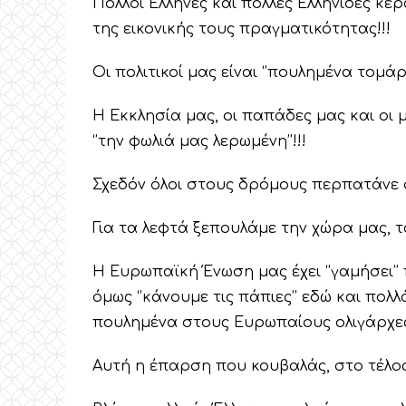
Πολλοί Έλληνες και πολλές Ελληνίδες κε
της εικονικής τους πραγματικότητας!!!
Οι πολιτικοί μας είναι ‘’πουλημένα τομάρι
Η Εκκλησία μας, οι παπάδες μας και οι μο
‘’την φωλιά μας λερωμένη’’!!!
Σχεδόν όλοι στους δρόμους περπατάνε σα
Για τα λεφτά ξεπουλάμε την χώρα μας, τα
Η Ευρωπαϊκή Ένωση μας έχει ‘’γαμήσει’’ 
όμως ‘’κάνουμε τις πάπιες’’ εδώ και πολλ
πουλημένα στους Ευρωπαίους ολιγάρχες
Αυτή η έπαρση που κουβαλάς, στο τέλος 