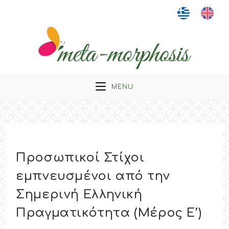
Skip
to
content
MENU
Προσωπικοί Στίχοι
εμπνευσμένοι από την
Σημερινή Ελληνική
Πραγματικότητα (Μέρος Ε’)