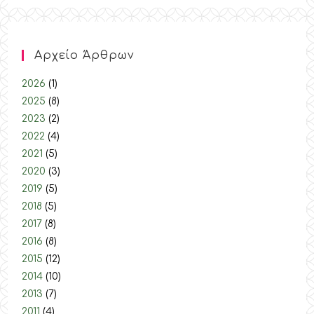
Αρχείο Άρθρων
2026
(1)
2025
(8)
2023
(2)
2022
(4)
2021
(5)
2020
(3)
2019
(5)
2018
(5)
2017
(8)
2016
(8)
2015
(12)
2014
(10)
2013
(7)
2011
(4)