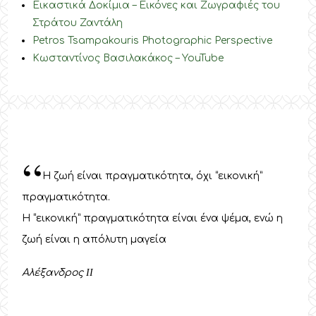
Εικαστικά Δοκίμια – Εικόνες και Ζωγραφιές του
Στράτου Ζαντάλη
Petros Tsampakouris Photographic Perspective
Κωσταντίνος Βασιλακάκος – YouTube
“
Η ζωή είναι πραγματικότητα, όχι “εικονική”
πραγματικότητα.
Η “εικονική” πραγματικότητα είναι ένα ψέμα, ενώ η
ζωή είναι η απόλυτη μαγεία
Αλέξανδρος
II