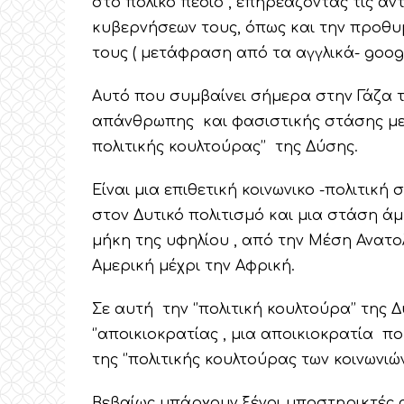
στο πολικό πεδίο , επηρεάζοντας τις αντ
κυβερνήσεων τους, όπως και την προθυ
τους ( μετάφραση από τα αγγλικά- goog
Αυτό που συμβαίνει σήμερα στην Γάζα τ
απάνθρωπης και φασιστικής στάσης μεγά
πολιτικής κουλτούρας’’ της Δύσης.
Είναι μια επιθετική κοινωνικο -πολιτικ
στον Δυτικό πολιτισμό και μια στάση ά
μήκη της υφηλίου , από την Μέση Ανατολ
Αμερική μέχρι την Αφρική.
Σε αυτή την ‘’πολιτική κουλτούρα’’ της Δ
‘’αποικιοκρατίας , μια αποικιοκρατία 
της ‘’πολιτικής κουλτούρας των κοινωνιώ
Βεβαίως υπάρχουν ξένοι υποστηρικτές α