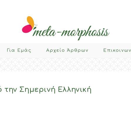
Για Eμάς
Αρχείο Άρθρων
Επικοινω
 την Σημερινή Ελληνική