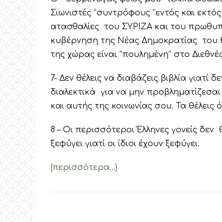
Σιωνιστές ‘’συντρόφους ’’εντός και εκτό
ατασθαλίες του ΣΥΡΙΖΑ και του πρωθυπ
κυβέρνηση της Νέας Δημοκρατίας του Κ
της χώρας είναι ‘’πουλημένη’’ στο Διεθνέ
7- Δεν θέλεις να διαβάζεις βιβλία γιατί 
διαλεκτικά για να μην προβληματίζεσαι
και αυτής της κοινωνίας σου. Τα θέλεις ό
8 – Οι περισσότεροι Έλληνες γονείς δεν
ξεφύγει γιατί οι ίδιοι έχουν ξεφύγει.
(περισσότερα…)