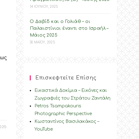
14 ΙΟΥΝΙΟΥ, 2025
Ο Δαβίδ και ο Γολιάθ – οι
Παλαιστίνιοι έναντι στο Ισραήλ –
Mάιος 2025
30 ΜΑΪΟΥ, 2025
πως
Επισκεφτείτε Επίσης
Εικαστικά Δοκίμια – Εικόνες και
Ζωγραφιές του Στράτου Ζαντάλη
Petros Tsampakouris
Photographic Perspective
Κωσταντίνος Βασιλακάκος –
025
YouTube