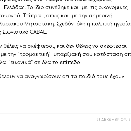
ς Ελλάδας. Το ίδιο συνέβηκε και με τις οικονομικές
ουργού Τσίπρα. , όπως και με την σημερινή
υριάκου Μητσοτάκη. Σχεδόν όλη η πολιτική ηγεσία
ς Σιωνιστικό CABAL.
δεν θέλεις να σκέφτεσαι, και δεν θέλεις να σκέφτεσαι
 με την ‘’τρομακτική’’ υπαρξιακή σου κατάσταση ό
λα ‘’εικονικά’’ σε όλα τα επίπεδα.
 θέλουν να αναγνωρίσουν ότι τα παιδιά τους έχουν
26 ΔΕΚΕΜΒΡΙΟΥ, 2