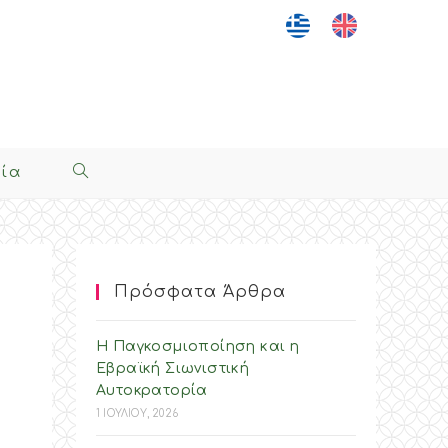
νία
Toggle
Website
Search
Πρόσφατα Άρθρα
Η Παγκοσμιοποίηση και η
Εβραϊκή Σιωνιστική
Αυτοκρατορία
1 ΙΟΥΛΙΟΥ, 2026