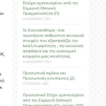
Στοίχοι εμπνευσμένοι από την
Σημερινή Ελληνική
αν
Πραγματικότητα (Π)
26 ΔΕΚΕΜΒΡΙΟΥ, 2025
Το Ενσυναίσθημα – ένα
πρωτόγονο ανθρώπινο κοινωνικό
στοιχείο που εξασφαλίζει την
λαϊκή συγκρότηση , την κοινωνική
ασφάλεια και την οικονομική
ΟΚ,
ευημερία μιας κοινότητας.
26 ΔΕΚΕΜΒΡΙΟΥ, 2025
Προσωπικά σχόλια και
ε
Προσωπικές εντυπώσεις (Ζ)
πό
19 ΟΚΤΩΒΡΙΟΥ, 2025
αι
Προσωπικοί Στίχοι εμπνευσμένοι
από την Σημερινή Ελληνική
Πραγματικότητα (O) – Ιούνης 2025