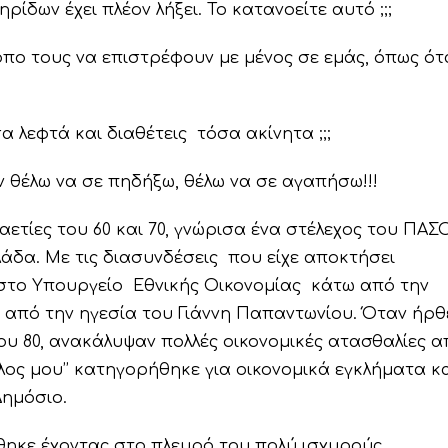
ηρίδων έχει πλέον λήξει. Το κατανοείτε αυτό ;;;
όπο τους να επιστρέφουν με μένος σε εμάς, όπως ότ
σα λεφτά και διαθέτεις τόσα ακίνητα ;;;
ν θέλω να σε πηδήξω, θέλω να σε αγαπήσω!!!
ετίες του 60 και 70, γνώρισα ένα στέλεχος του ΠΑΣ
άδα. Με τις διασυνδέσεις που είχε αποκτήσει
 στο Υπουργείο Εθνικής Οικονομίας κάτω από την
 από την ηγεσία του Γιάννη Παπαντωνίου. Όταν ήρθ
ου 80, ανακάλυψαν πολλές οικονομικές ατασθαλίες α
λος μου’’ κατηγορήθηκε για οικονομικά εγκλήματα κ
Δημόσιο.
ωώθηκε έχοντας στο πλευρό του πολύ ισχυρούς