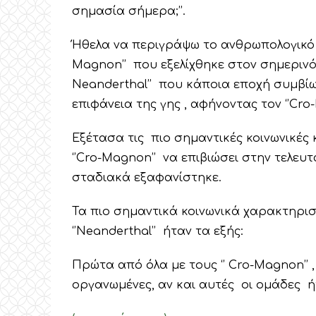
σημασία σήμερα;’’.
Ήθελα να περιγράψω το ανθρωπολογικό 
Magnon’’ που εξελίχθηκε στον σημερινό 
Neanderthal’’ που κάποια εποχή συμβίω
επιφάνεια της γης , αφήνοντας τον ‘’Cr
Εξέτασα τις πιο σημαντικές κοινωνικέ
‘’Cro-Magnon’’ να επιβιώσει στην τελευτ
σταδιακά εξαφανίστηκε.
Τα πιο σημαντικά κοινωνικά χαρακτηριστ
‘’Neanderthal’’ ήταν τα εξής:
Πρώτα από όλα με τους ‘’ Cro-Magnon’’ ,
οργανωμένες, αν και αυτές οι ομάδες ή