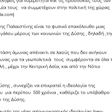
ιλήψεις για νομιμότητα και τις προσδοκίες τους των
μία τους να συμμετέχουν στην πολιτική της χώρας
le.com)
ης Παλαιστίνης είναι το φυσικό επακόλουθο μιας
λου μέρους των κοινωνιών της Δύσης , δηλαδή ,της 
ή στάση άμυνας απέναντι σε λαούς που δεν ανήκουν
μυνας για τα γεωπολιτικά τους συμφέροντα σε όλα 
ή , μέχρι την Κεντρική Ασία, και από την Νότιο
ύσης , συνεχίζει να επικρατεί η ιδεολογία της
που για περίπου 500 χρόνια , καθόριζε το υπόβαθρο
ν της Δύσης.
υτής της νέας αποικιοκρατικής ιδεολογίας (neo-