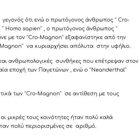
γεγονός ότι ενώ ο πρωτόγονος άνθρωπος ‘’ Cro-
‘’ Homo sapien’’ , ο πρωτόγονος άνθρωπος ‘’
νε με τον ‘’Cro-Magnon’’ εξαφανίστηκε από την
o-Magnon’’ να κυριαρχήσει απόλυτα στην υφήλιο.
ς και ανθρωπολογικές συνθήκες που επέτρεψαν στον
αία εποχή των Παγετώνων , ενώ ο ‘’Neanderthal’’
ικά των ‘’Cro-Magnon’’ σε αντίθεση με τους
 οι μικρές τους κοινότητες ήταν πολύ καλά
ταν πολύ περιορισμένες σε αριθμό.