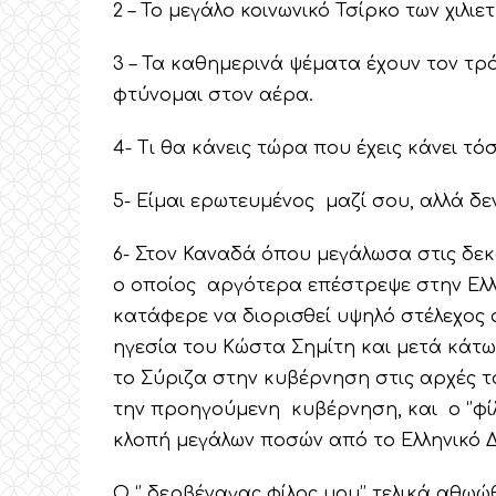
2 – Το μεγάλο κοινωνικό Τσίρκο των χιλιετ
3 – Τα καθημερινά ψέματα έχουν τον τρ
φτύνομαι στον αέρα.
4- Τι θα κάνεις τώρα που έχεις κάνει τό
5- Είμαι ερωτευμένος μαζί σου, αλλά δε
6- Στον Καναδά όπου μεγάλωσα στις δεκα
ο οποίος αργότερα επέστρεψε στην Ελλ
κατάφερε να διορισθεί υψηλό στέλεχος
ηγεσία του Κώστα Σημίτη και μετά κάτω
το Σύριζα στην κυβέρνηση στις αρχές τ
την προηγούμενη κυβέρνηση, και ο ‘’φί
κλοπή μεγάλων ποσών από το Ελληνικό 
Ο ‘’ δερβέναγας φίλος μου’’ τελικά αθ