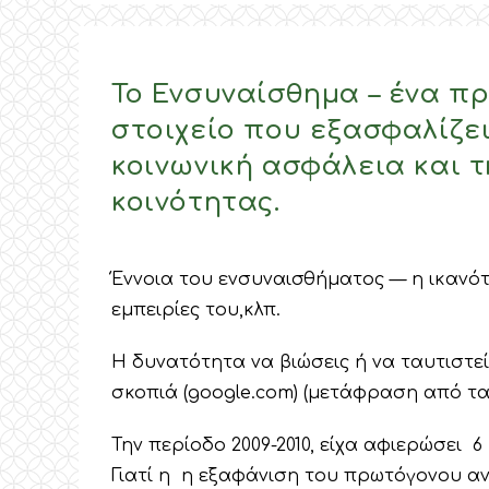
Το Ενσυναίσθημα – ένα π
στοιχείο που εξασφαλίζει
κοινωνική ασφάλεια και τ
κοινότητας.
Έννοια του ενσυναισθήματος — η ικανότ
εμπειρίες του,κλπ.
Η δυνατότητα να βιώσεις ή να ταυτιστε
σκοπιά (google.com) (μετάφραση από τα
Την περίοδο 2009-2010, είχα αφιερώσει 6
Γιατί η η εξαφάνιση του πρωτόγονου ανθρ