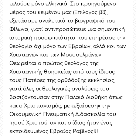
μιλούσε μόνο ελληνικά. Στο προηγούμενο
μέρος του κειμένου μας (Επίλογος β3),
εξετάσαμε αναλυτικά το βιογραφικό του
Φίλωνα, γιατί αντιπροσώπευε μια σημαντική
ιστορική προσωπικότητα που επηρέασε την
θεολογία όχι μόνο των Εβραίων, αλλά και των
Χριστιανών και των Μουσουλμάνων.
Θεωρείται ο πρώτος θεολόγος της
Χριστιανικής θρησκείας από τους ίδιους
τους Πατέρες της ορθόδοξης εκκλησίας,
γιατί όλες οι θεολογικές αναλύσεις του
βασιζόντουσαν στην Παλαιά Διαθήκη όπως
και ο Χριστιανισμός, με «εξαίρεση» την
Οικουμενική Πνευματική Διδασκαλία του
Ιησού Χριστού, αν και ο ίδιος ήταν ένας
εκπαιδευμένος Εβραίος Ραβίνος!!!