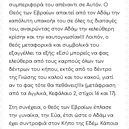
συμπεριφορά του απέναντι σε Αυτόν. Ο
Θεός των Εβραίων απαιτεί από τον Αδάμ την
«απόλυτη υπακοή» του σε όλες τις διαταγές
του, αναιρώντας στον Αδάμ την «ελεύθερη
κρίση» και την «αυτογνωσία»!!! Λοιπόν, ο
θεός μεταφορικά και συμβολικά του
εξαγγέλλει τα εξής: «Εσύ μπορείς να φας
ελεύθερα από τους καρπούς όλων των
δέντρων του κήπου, εκτός από το δέντρο
της Γνώσης του καλού και του κακού, γιατί
αν το φας τότε θα πεθάνεις!!!» (μετάφραση
από τα Αγγλικά, Κεφάλαιο 2, στίχοι 16 και 17).
Στη συνέχεια, ο θεός των Εβραίων έπλασε
την γυναίκα, την Εύα, έτσι ώστε ο Αδάμ να
έχει συντροφιά στον Κήπο της Εδέμ. Κάποια