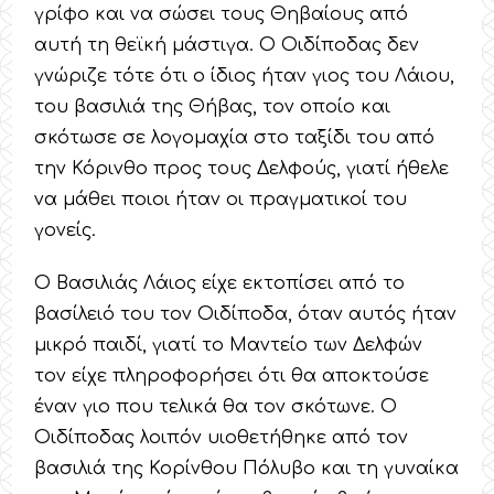
γρίφο και να σώσει τους Θηβαίους από
αυτή τη θεϊκή μάστιγα. Ο Οιδίποδας δεν
γνώριζε τότε ότι ο ίδιος ήταν γιος του Λάιου,
του βασιλιά της Θήβας, τον οποίο και
σκότωσε σε λογομαχία στο ταξίδι του από
την Κόρινθο προς τους Δελφούς, γιατί ήθελε
να μάθει ποιοι ήταν οι πραγματικοί του
γονείς.
Ο Βασιλιάς Λάιος είχε εκτοπίσει από το
βασίλειό του τον Οιδίποδα, όταν αυτός ήταν
μικρό παιδί, γιατί το Μαντείο των Δελφών
τον είχε πληροφορήσει ότι θα αποκτούσε
έναν γιο που τελικά θα τον σκότωνε. Ο
Οιδίποδας λοιπόν υιοθετήθηκε από τον
βασιλιά της Κορίνθου Πόλυβο και τη γυναίκα