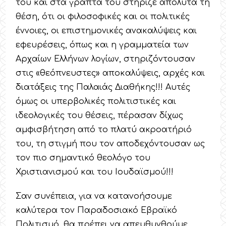
του και στα γραπτά του στήριζε απόλυτα τη
θέση, ότι οι φιλοσοφικές και οι πολιτικές
έννοιες, οι επιστημονικές ανακαλύψεις και
εφευρέσεις, όπως και η γραμματεία των
Αρχαίων Ελλήνων λογίων, στηριζόντουσαν
στις «θεόπνευστες» αποκαλύψεις, αρχές και
διατάξεις της Παλαιάς Διαθήκης!!! Αυτές
όμως οι υπερβολικές πολιτιστικές και
ιδεολογικές του θέσεις, πέρασαν δίχως
αμφισβήτηση από το πλατύ ακροατήριό
του, τη στιγμή που τον αποδεχόντουσαν ως
τον πιο σημαντικό θεολόγο του
Χριστιανισμού και του Ιουδαϊσμού!!!
Σαν συνέπεια, για να κατανοήσουμε
καλύτερα τον Παραδοσιακό Εβραϊκό
Πολιτισμό, θα πρέπει να απευθυνθούμε