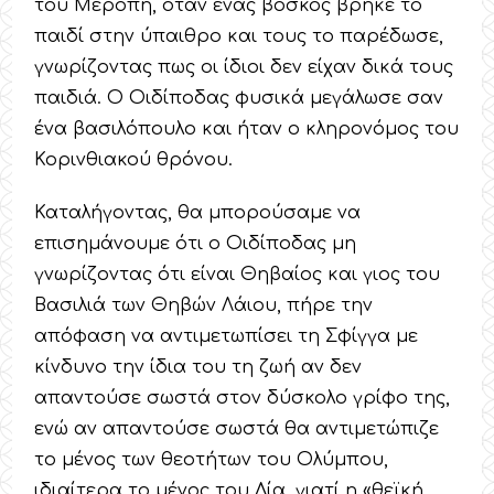
του Μερόπη, όταν ένας βοσκός βρήκε το
παιδί στην ύπαιθρο και τους το παρέδωσε,
γνωρίζοντας πως οι ίδιοι δεν είχαν δικά τους
παιδιά. Ο Οιδίποδας φυσικά μεγάλωσε σαν
ένα βασιλόπουλο και ήταν ο κληρονόμος του
Κορινθιακού θρόνου.
Καταλήγοντας, θα μπορούσαμε να
επισημάνουμε ότι ο Οιδίποδας μη
γνωρίζοντας ότι είναι Θηβαίος και γιος του
Βασιλιά των Θηβών Λάιου, πήρε την
απόφαση να αντιμετωπίσει τη Σφίγγα με
κίνδυνο την ίδια του τη ζωή αν δεν
απαντούσε σωστά στον δύσκολο γρίφο της,
ενώ αν απαντούσε σωστά θα αντιμετώπιζε
το μένος των θεοτήτων του Ολύμπου,
ιδιαίτερα το μένος του Δία, γιατί η «θεϊκή