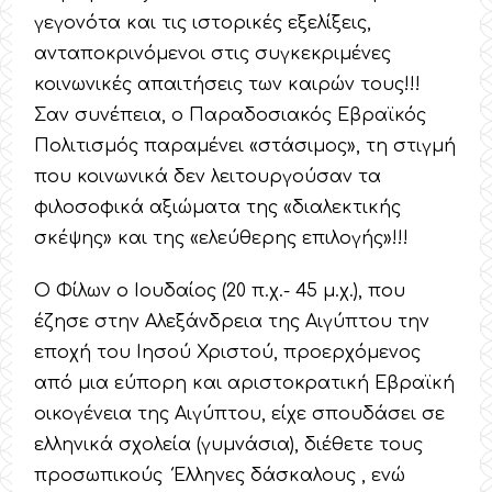
γεγονότα και τις ιστορικές εξελίξεις,
ανταποκρινόμενοι στις συγκεκριμένες
κοινωνικές απαιτήσεις των καιρών τους!!!
Σαν συνέπεια, ο Παραδοσιακός Εβραϊκός
Πολιτισμός παραμένει «στάσιμος», τη στιγμή
που κοινωνικά δεν λειτουργούσαν τα
φιλοσοφικά αξιώματα της «διαλεκτικής
σκέψης» και της «ελεύθερης επιλογής»!!!
Ο Φίλων ο Ιουδαίος (20 π.χ.- 45 μ.χ.), που
έζησε στην Αλεξάνδρεια της Αιγύπτου την
εποχή του Ιησού Χριστού, προερχόμενος
από μια εύπορη και αριστοκρατική Εβραϊκή
οικογένεια της Αιγύπτου, είχε σπουδάσει σε
ελληνικά σχολεία (γυμνάσια), διέθετε τους
προσωπικούς Έλληνες δάσκαλους , ενώ