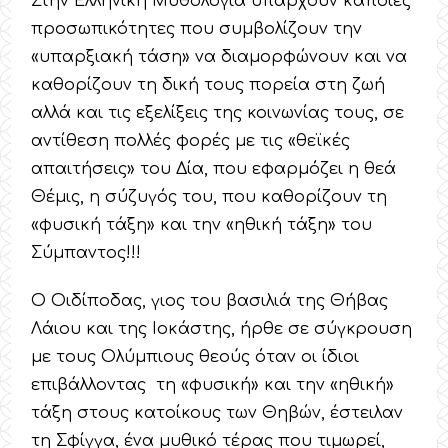
Στην Ελληνική Μυθολογία υπάρχουν κάποιες
προσωπικότητες που συμβολίζουν την
«υπαρξιακή τάση» να διαμορφώνουν και να
καθορίζουν τη δική τους πορεία στη ζωή
αλλά και τις εξελίξεις της κοινωνίας τους, σε
αντίθεση πολλές φορές με τις «θεϊκές
απαιτήσεις» του Δία, που εφαρμόζει η θεά
Θέμις, η σύζυγός του, που καθορίζουν τη
«φυσική τάξη» και την «ηθική τάξη» του
Σύμπαντος!!!
Ο Οιδίποδας, γιος του βασιλιά της Θήβας
Λάιου και της Ιοκάστης, ήρθε σε σύγκρουση
με τους Ολύμπιους θεούς όταν οι ίδιοι
επιβάλλοντας τη «φυσική» και την «ηθική»
τάξη στους κατοίκους των Θηβών, έστειλαν
τη Σφίγγα, ένα μυθικό τέρας που τιμωρεί,