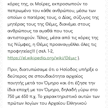
κόρες της, οι Μοίρες, εκπροσωπούν το
πεπρωμένο του κάθε ανθρώπου, μέσω των
οποίων ο πατέρας τους, ο Δίας, σύζυγος της
μητέρας τους της Θέμις, διανέμει στους
ανθρώπους τα αγαθά που τους
αντιστοιχούν. Τέλος, μέσα από τις κόρες της
τις Νύμφες, η Θέμις προαναγγέλλει όλες τις
προφητείες!!! ( σελ. 1-2,
https://el.wikipedia.org/wiki/Θέμις
).
Πριν, διατυπώσαμε ότι ο Ησίοδος υπήρξε ο
δεύτερος σε σπουδαιότητα αρχαίος
ποιητής μετά τον Όμηρο και ότι έζησε την
ίδια εποχή με τον Όμηρο, δηλαδή γύρω στο
750 με 650 π.χ. Το χαρακτηριστικό αυτών των
πρώτων λογίων του Αρχαίου Ελληνικού