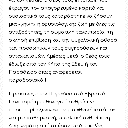
να τον γευτεί. Ο θεός τους εντόπισε που
έτρωγαν τον απαγορευμένο καρπό και
ουσιαστικά τους καταράστηκε να ζήσουν
μια «γήινη» ή «φυσιολογική» ζωή με όλες τις
αντιξοότητες, τη σωματική ταλαιπωρία, τη
σκληρή επιβίωση και την ψυχολογική φθορά
των προσωπικών τους συγκρούσεων και
ανταγωνισμών. Αμέσως μετά, ο θεός τους
έδιωξε από τον Κήπο της Εδέμ ή τον
Παράδεισο όπως αναφέρεται
παραδοσιακά!!!
Πρακτικά, στον Παραδοσιακό Εβραϊκό
Πολιτισμό η μυθολογική ανθρώπινη
προϊστορία ξεκινάει με μια «θεϊκή κατάρα»
για μια καθημερινή, εφιαλτική ανθρώπινη
ζωή, γεμάτη από απέραντες δυσκολίες