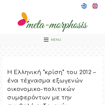
Skip
to
content
MENU
Η Ελληνική “κρίση” του 2012 –
ένα τέχνασμα εξωγενών
οικονομικο-πολιτικών
συμφερόντων με την