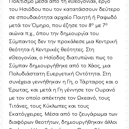
Πολιτισμό μέσα από τη «Θεογονία», έργο
του Ησιόδου που τον κατατάσσουν δεύτερο
σε σπουδαιότητα αρχαίο Ποιητή ή Ραψωδό
ο
ο
μετά τον Όμηρο, που έζησε τον 8
με 7
αιώνα π.χ., όπου την δημιουργία του
Σύμπαντος δεν την προκάλεσε μια Κεντρική
θεότητα ή Κεντρικές θεότητες. Στη
«Θεογονία», ο Ησίοδος διατυπώνει πως το
Σύμπαν δημιουργήθηκε από το Χάος, μια
Πολυδιάστατη Ευεργετική Οντότητα. Στη
συνέχεια γεννήθηκαν η Γη, ο Τάρταρος και ο
Έρωτας, και μετά η Γη γέννησε τον Ουρανό
με τον οποίο απέκτησε τον Ωκεανό, τους
Τιτάνες, τους Κύκλωπες και τους
Εκατόγχειρες. Μέσα από το ζευγάρωμα των
διαφόρων θεοτήτων, δημιουργήθηκαν άλλοι