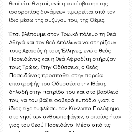
θεοί είτε θνητοί, ενώ η «υπέρβαση» της
ισορροπίας δυνάμεων τιμωρείται από τον
ίδιο μέσω της συζύγου του, της Θέμις.
Έτσι βλέπουμε στον Τρωικό πόλεμο τη θεά
Αθηνά και τον θεό Απόλλωνα να στηρίζουν
τους Αχαιούς ή τους Έλληνες, ενώ ο θεός
Ποσειδώνας και η θεά Αφροδίτη στήριζαν
τους Τρώες. Στην Οδύσσεια, ο θεός
Ποσειδώνας προσπαθεί στην πορεία
επιστροφής του Οδυσσέα στην Ιθάκη,
δηλαδή στην πατρίδα του και στο βασίλειό
του, να του βάζει φοβερά εμπόδια γιατί ο
ίδιος είχε τυφλώσει τον Κύκλωπα Πολύφημο,
στο νησί των ανθρωποφάγων, ο οποίος ήταν
γιος του θεού Ποσειδώνα. Μέσα από τις