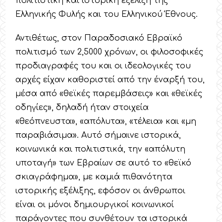
πολιτιστική και ιστορική εξέλιξη της
Ελληνικής Φυλής και του Ελληνικού Έθνους.
Αντιθέτως, στον Παραδοσιακό Εβραϊκό
πολιτισμό των 2,5000 χρόνων, οι φιλοσοφικές
προδιαγραφές του και οι ιδεολογικές του
αρχές είχαν καθοριστεί από την έναρξή του,
μέσα από «θεϊκές παρεμβάσεις» και «θεϊκές
οδηγίες», δηλαδή ήταν στοιχεία
«θεόπνευστα», «απόλυτα», «τέλεια» και «μη
παραβιάσιμα». Αυτό σήμαινε ιστορικά,
κοινωνικά και πολιτιστικά, την «απόλυτη
υποταγή» των Εβραίων σε αυτό το «θεϊκό
σκιαγράφημα», με καμιά πιθανότητα
ιστορικής εξέλιξης, εφόσον οι άνθρωποι
είναι οι μόνοι δημιουργικοί κοινωνικοί
παράγοντες που συνθέτουν τα ιστορικά