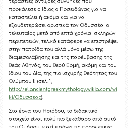
τεράστιες αντίξοες συνθήκες που
προκάλεσε ο ίδιος ο Ποσειδώνας για να
καταστείλει ή ακόμα και για να
εξουδετερώσει οριστικά τον Οδυσσέα, ο
τελευταίος μετά από επτά χρόνια σκληρών
περιπετειών, τελικά κατάφερε να επιστρέψει
στην πατρίδα του αλλά μόνο μέσω της
διαμεσολάβησης και της παρέμβασης της
θεάς Αθηνάς, του θεού Ερμή, ακόμη και του
ίδιου του Δία, της πιο ισχυρής θεότητας του
Ολύμπου!!! (σελ. 1,
http://el.ancientgreekmythology.wikia.com/wi
ki/Οδυσσέας
).
Στα έργα του Ησιόδου, το διδακτικό
στοιχείο είναι πολύ πιο ξεκάθαρο από αυτό
του Ομήρου, γιατί εισάγει τις προσωπικές