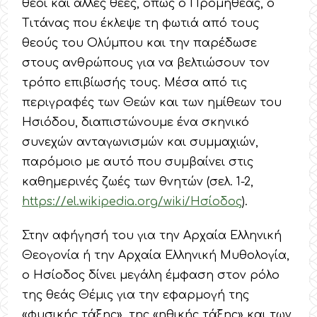
θεοί και άλλες θεές, όπως ο Προμηθέας, ο
Τιτάνας που έκλεψε τη φωτιά από τους
θεούς του Ολύμπου και την παρέδωσε
στους ανθρώπους για να βελτιώσουν τον
τρόπο επιβίωσής τους. Μέσα από τις
περιγραφές των Θεών και των ημίθεων του
Ησιόδου, διαπιστώνουμε ένα σκηνικό
συνεχών ανταγωνισμών και συμμαχιών,
παρόμοιο με αυτό που συμβαίνει στις
καθημερινές ζωές των θνητών (σελ. 1-2,
https://el.wikipedia.org/wiki/Ησίοδος
).
Στην αφήγησή του για την Αρχαία Ελληνική
Θεογονία ή την Αρχαία Ελληνική Μυθολογία,
ο Ησίοδος δίνει μεγάλη έμφαση στον ρόλο
της θεάς Θέμις για την εφαρμογή της
«φυσικής τάξης», της «ηθικής τάξης» και των