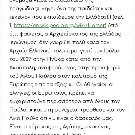
ονομάζει «πρώτο διδάσκαλο της
τραγωδίας», «ηγεμόνα της παιδείας» και
«εκείνον που εκπαίδευσε την Ελλάδα»!!! (σελ.
1,
https://en.wikipedia.org/wiki/Homer
) Από
ό,τι φαίνεται, ο Αρχιεπίσκοπος της Ελλάδας
Ιερώνυμος, δεν γνωρίζει πολύ καλά τον
Αρχαίο Ελληνικό πολιτισμό, γιατί τον Ιούλιο
του 2009, στην Πνύκα κάτω από την
Ακρόπολη, αναφερόμενος στην προσφορά
τού Αγίου Παύλου στον πολιτισμό της
Ευρώπης είπε τα εξής: «… Οι Αθηναίοι, οι
Έλληνες, οι Ευρωπαίοι, πρέπει να
ευχαριστούνε περισσότερο από όλους τον
Παύλο…» και στη συνέχεια πρόσθεσε για τον
Άγιο Παύλο ότι «… είναι ο δάσκαλός μας.
Είναι ο κήρυκας της Αγάπης, είναι ένας