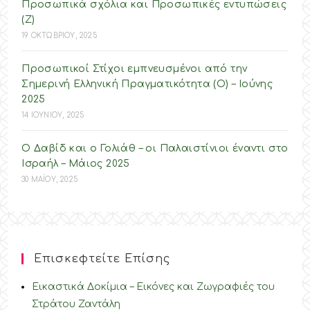
Προσωπικά σχόλια και Προσωπικές εντυπώσεις
(Ζ)
19 ΟΚΤΩΒΡΙΟΥ, 2025
Προσωπικοί Στίχοι εμπνευσμένοι από την
Σημερινή Ελληνική Πραγματικότητα (O) – Ιούνης
2025
14 ΙΟΥΝΙΟΥ, 2025
Ο Δαβίδ και ο Γολιάθ – οι Παλαιστίνιοι έναντι στο
Ισραήλ – Mάιος 2025
30 ΜΑΪΟΥ, 2025
Επισκεφτείτε Επίσης
Εικαστικά Δοκίμια – Εικόνες και Ζωγραφιές του
Στράτου Ζαντάλη