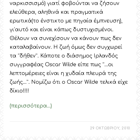
ναρκισσισμό) γιατί φοβούνται να ζήσουν
ελεύθερα, αληθινά και πραγματικά
ερωτικά(το ένστικτο με πηγαία έμπνευση),
γι’αυτό και είναι κάπως δυστυχισμένοι.
Θέλουν να συνεχίσουν να κάνουν πως δεν
καταλαβαίνουν. Η ζωή όμως δεν συγχωρεί
τα “δήθεν”. Κάποτε ο διάσημος Ιρλανδός
συγγραφέας Oscar Wilde είπε πως “…οι
λεπτομέρειες είναι η χυδαία πλευρά της
ζωής…”. Νομίζω ότι ο Oscar Wilde τελικά είχε
δίκιο!!!!
(περισσότερα…)
29 ΟΚΤΩΒΡΙΟΥ, 2010