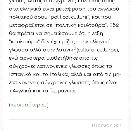
χώρας. Αυτός ο σύγχρονος πολιτικός όρος
στα ελληνικά είναι μετάφραση του αγγλικού
πολιτικού όρου “political culture”, και που
μεταφράζεται σε “πολιτική κουλτούρα”. Εδώ
θα πρέπει να σημειώσουμε ότι η λέξη
“κουλτούρα” δεν έχει ρίζες στην ελληνική
γλώσσα αλλά στην λατινική(cultura, culturae),
ενώ αργότερα υιοθετήθηκε από τις
σύγχρονες λατινογενείς γλώσσες όπως τα
Ισπανικά και τα Ιταλικά, αλλά και από τις μη-
λατινογενείς σύγχρονες γλώσσες όπως είναι
τ’Αγγλικά και τα Γερμανικά.
(περισσότερα…)
13 ΙΟΥΛΙΟΥ, 2010