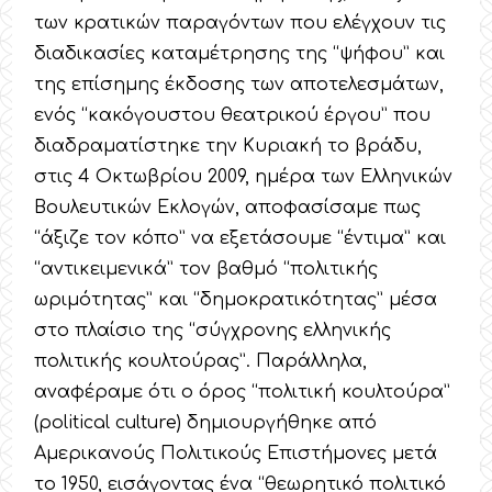
των κρατικών παραγόντων που ελέγχουν τις
διαδικασίες καταμέτρησης της “ψήφου” και
της επίσημης έκδοσης των αποτελεσμάτων,
ενός “κακόγουστου θεατρικού έργου” που
διαδραματίστηκε την Κυριακή το βράδυ,
στις 4 Οκτωβρίου 2009, ημέρα των Ελληνικών
Βουλευτικών Εκλογών, αποφασίσαμε πως
“άξιζε τον κόπο” να εξετάσουμε “έντιμα” και
“αντικειμενικά” τον βαθμό “πολιτικής
ωριμότητας” και “δημοκρατικότητας” μέσα
στο πλαίσιο της “σύγχρονης ελληνικής
πολιτικής κουλτούρας”. Παράλληλα,
αναφέραμε ότι ο όρος “πολιτική κουλτούρα”
(political culture) δημιουργήθηκε από
Αμερικανούς Πολιτικούς Επιστήμονες μετά
το 1950, εισάγοντας ένα “θεωρητικό πολιτικό