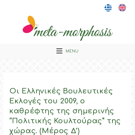
Skip
to
content
MENU
Οι Ελληνικές Βουλευτικές
Εκλογές του 2009, ο
καθρέφτης της σημερινής
“Πολιτικής Κουλτούρας” της
χώρας. (Μέρος Δ’)