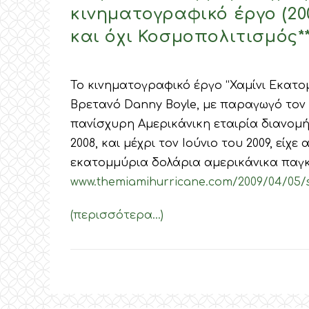
κινηματογραφικό έργο (20
και όχι Κοσμοπολιτισμός**
Το κινηματογραφικό έργο “Χαμίνι Εκατομ
Βρετανό Danny Boyle, με παραγωγό τον Α
πανίσχυρη Αμερικάνικη εταιρία διανομή
2008, και μέχρι τον Ιούνιο του 2009, εί
εκατομμύρια δολάρια αμερικάνικα παγκο
www.themiamihurricane.com/2009/04/05/
(περισσότερα…)