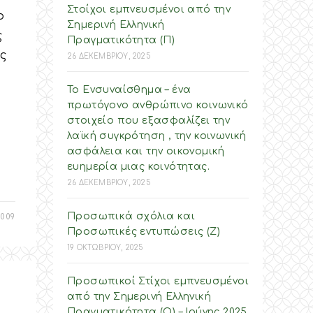
Στοίχοι εμπνευσμένοι από την
ο
Σημερινή Ελληνική
ς
Πραγματικότητα (Π)
ς
26 ΔΕΚΕΜΒΡΙΟΥ, 2025
Το Ενσυναίσθημα – ένα
πρωτόγονο ανθρώπινο κοινωνικό
στοιχείο που εξασφαλίζει την
λαϊκή συγκρότηση , την κοινωνική
ασφάλεια και την οικονομική
ευημερία μιας κοινότητας.
26 ΔΕΚΕΜΒΡΙΟΥ, 2025
Προσωπικά σχόλια και
009
Προσωπικές εντυπώσεις (Ζ)
19 ΟΚΤΩΒΡΙΟΥ, 2025
Προσωπικοί Στίχοι εμπνευσμένοι
από την Σημερινή Ελληνική
Πραγματικότητα (O) – Ιούνης 2025