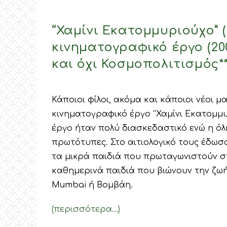
“Χαμίνι Εκατομμυριούχο” (
κινηματογραφικό έργο (20
και όχι Κοσμοπολιτισμός**
Κάποιοι φίλοι, ακόμα και κάποιοι νέοι 
κινηματογραφικό έργο “Χαμίνι Εκατομμυρι
έργο ήταν πολύ διασκεδαστικό ενώ η ό
πρωτότυπες. Στο αιτιολογικό τους έδωσ
τα μικρά παιδιά που πρωταγωνιστούν στ
καθημερινά παιδιά που βιώνουν την ζωή 
Mumbai ή Βομβάη.
(περισσότερα…)