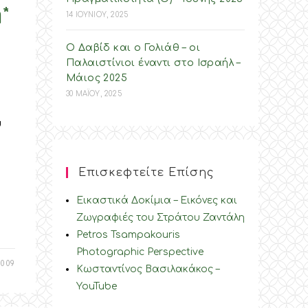
*
14 ΙΟΥΝΙΟΥ, 2025
Ο Δαβίδ και ο Γολιάθ – οι
Παλαιστίνιοι έναντι στο Ισραήλ –
Mάιος 2025
30 ΜΑΪΟΥ, 2025
υ
Επισκεφτείτε Επίσης
Εικαστικά Δοκίμια – Εικόνες και
Ζωγραφιές του Στράτου Ζαντάλη
Petros Tsampakouris
Photographic Perspective
009
Κωσταντίνος Βασιλακάκος –
YouTube