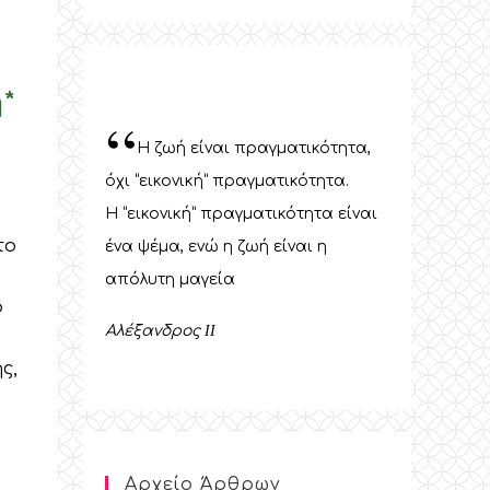
*
“
Η ζωή είναι πραγματικότητα,
όχι “εικονική” πραγματικότητα.
Η “εικονική” πραγματικότητα είναι
το
ένα ψέμα, ενώ η ζωή είναι η
απόλυτη μαγεία
ό
Αλέξανδρος
II
ς,
Αρχείο Άρθρων