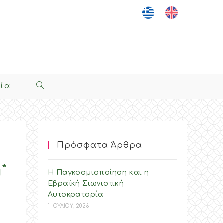
νία
Toggle
Website
Search
Πρόσφατα Άρθρα
*
Η Παγκοσμιοποίηση και η
Εβραϊκή Σιωνιστική
Αυτοκρατορία
1 ΙΟΥΛΙΟΥ, 2026