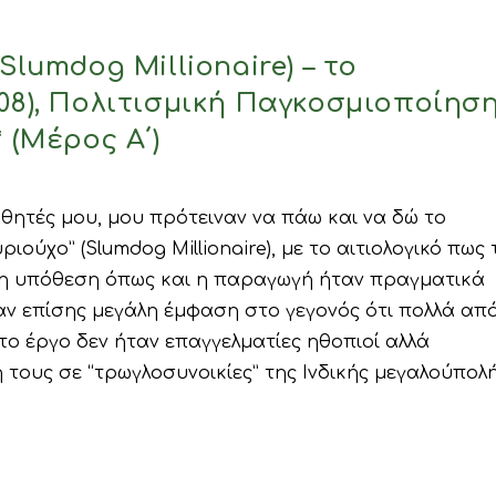
Slumdog Millionaire) – το
08), Πολιτισμική Παγκοσμιοποίηση
 (Μέρος Α΄)
μαθητές μου, μου πρότειναν να πάω και να δώ το
ούχο” (Slumdog Millionaire), με το αιτιολογικό πως 
λη υπόθεση όπως και η παραγωγή ήταν πραγματικά
αν επίσης μεγάλη έμφαση στο γεγονός ότι πολλά απ
ο έργο δεν ήταν επαγγελματίες ηθοπιοί αλλά
τους σε “τρωγλοσυνοικίες” της Ινδικής μεγαλούπολή