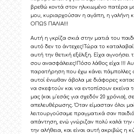
βρεθώ κοντά στον ηλικιωμένο πατέρα μο
μου, κυριαρχούσαν η αγάπη, η γαλήνη κ
ΟΠΩS ΠΑΛΙΑ!!!
Αυτή η γκρίζα σκιά στην ματιά του παιδ
αυτό δεν το άντεχες!Τώρα το καταλαβαί
αυτή την θετική εξέλιξη. Είχα αγνοήσει
σου ανασφάλειες!Πόσο λάθος είχα !!! Αυ
παρατήρηση που έχω κάνει πάμπολλες φ
αυτοί ένιωθαν άβολα με διάφορες κατα
να σκεφτούν και να εντοπίσουν εκείνα
μας (και μ΄εσάς για σχεδόν 20 χρόνια), 
απελευθέρωσης. Όταν είμασταν όλοι μαζί
λειτουργούσαμε πραγματικά σαν παιδιά
απάντηση, ενώ γνώριζαν πολύ καλά την
την αλήθεια, και είναι αυτή ακριβώς η 