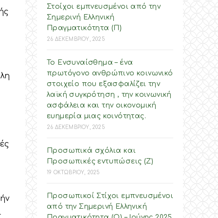
Στοίχοι εμπνευσμένοι από την
ής
Σημερινή Ελληνική
Πραγματικότητα (Π)
26 ΔΕΚΕΜΒΡΙΟΥ, 2025
Το Ενσυναίσθημα – ένα
πρωτόγονο ανθρώπινο κοινωνικό
όλη
στοιχείο που εξασφαλίζει την
λαϊκή συγκρότηση , την κοινωνική
ασφάλεια και την οικονομική
ευημερία μιας κοινότητας.
26 ΔΕΚΕΜΒΡΙΟΥ, 2025
ές
Προσωπικά σχόλια και
Προσωπικές εντυπώσεις (Ζ)
19 ΟΚΤΩΒΡΙΟΥ, 2025
Προσωπικοί Στίχοι εμπνευσμένοι
τήν
από την Σημερινή Ελληνική
ι
Πραγματικότητα (O) – Ιούνης 2025