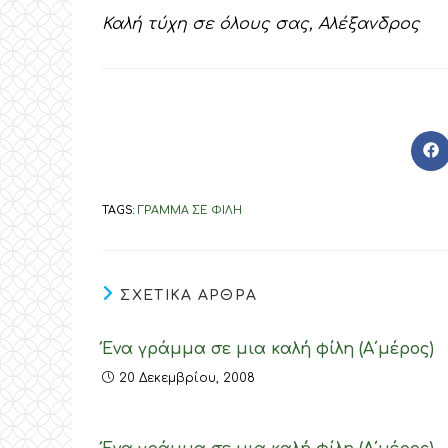
Καλή τύχη σε όλους σας, Αλέξανδρος
O
in
a
ne
TAGS
:
ΓΡΑΜΜΑ ΣΕ ΦΙΛΗ
wi
ΣΧΕΤΙΚΑ ΑΡΘΡΑ
Ένα γράμμα σε μια καλή φίλη (Α΄μέρος)
20 Δεκεμβρίου, 2008