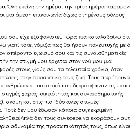
υ. Όλη εκείνη την ημέρα, την τρίτη ημέρα παραμον
αι μια άμεση επικοινωνία δίχως στημένους ρόλους,
ιού σου είχε εξαφανιστεί. Τώρα πια καταλαβαίνω ότι
νω γιατί τότε, νόμιζα πως θα ήσουν πανευτυχής με 
 τον απέραντο εγωισμό σου και τις συναισθηματικές
τήν την στιγμή μου έρχεται στον νού μου μια
ορές στους γιούς σου τα τελευταία χρόνια, όταν
στάσεις στην προσωπική τους ζωή. Τους παρότρυνα
 τα ανθρώπινα συστατικά που διαμόρφωναν τις επαφ
σε στιγμές χαράς, οικειότητας και συναισθηματικής
, ακόμη και στις πιο “δύσκολες στιγμές”,
. Ποτέ δεν μου έδωσαν κάποια συγκεκριμένη
 αλήθεια!Απλά δεν τους συνέφερε να εκφράσουν αυ
κύρια αδυναμία της προσωπικότητάς τους, όπως είνα