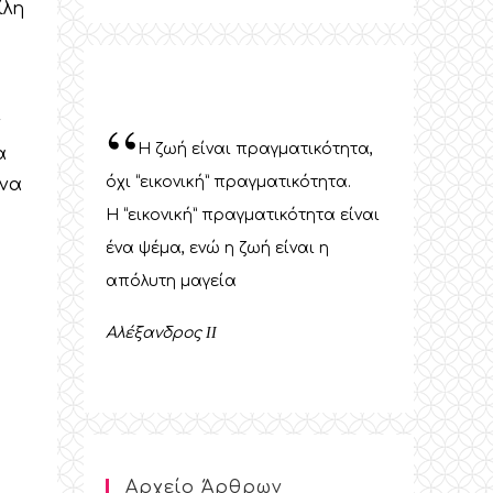
ίλη
“
ν
Η ζωή είναι πραγματικότητα,
α
όχι “εικονική” πραγματικότητα.
 να
Η “εικονική” πραγματικότητα είναι
ένα ψέμα, ενώ η ζωή είναι η
απόλυτη μαγεία
Αλέξανδρος
II
Αρχείο Άρθρων