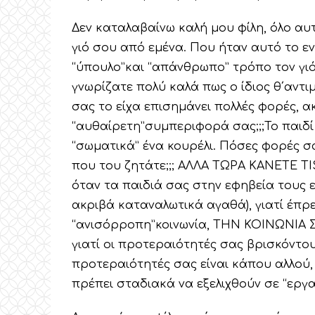
Δεν καταλαβαίνω καλή μου φίλη, όλο αυ
γιό σου από εμένα. Που ήταν αυτό το ε
“ύπουλο”και “απάνθρωπο” τρόπο τον γιό
γνωρίζατε πολύ καλά πως ο ίδιος θ΄αντι
σας το είχα επισημάνει πολλές φορές, 
“αυθαίρετη”συμπεριφορά σας;;;Το παιδί
“σωματικά” ένα κουρέλι. Πόσες φορές σα
που του ζητάτε;;; ΑΛΛΑ ΤΩΡΑ ΚΑΝΕΤΕ ΤΙ
όταν τα παιδιά σας στην εφηβεία τους 
ακριβά καταναλωτικά αγαθά), γιατί έπρ
“ανισόρροπη”κοινωνία, ΤΗΝ ΚΟΙΝΩΝΙΑ ΣΑΣ
γιατί οι προτεραιότητές σας βρισκόντο
προτεραιότητές σας είναι κάπου αλλού, 
πρέπει σταδιακά να εξελιχθούν σε “εργα