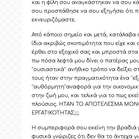
και η φίλη σου αναγκάστηκαν να σου κ
σου προσπάθησε να σου εξηγήσει ότι πα
εκνευριζόμαστε.
Από κάποιο σημείο και μετά, κατάλαβα 
ίδια ακριβώς σκοπιμότητα που είχε και
έρθει στο εξοχικό σας και μπροστά στα 
πω πόσα λεφτά μου δίνει ο πατέρας μου
“ουσιαστικά” ανήθικο τρόπο να δείξει 
τους ήταν στην πραγματικότητα ένα “εξ
“αυθόρμητη”αναφορά για την οικονομική
στην ζωή μου, και τελικά για το πως εκε
πλούσιος. ΗΤΑΝ ΤΟ ΑΠΟΤΕΛΕΣΜΑ ΜΟΝΟ
ΕΡΓΑΤΙΚΟΤΗΤΑΣ;;;;
Η συμπεριφορά σου εκείνη την βραδιά μ
φυσικά γνώριζες ότι δεν θα το άντεχα γι