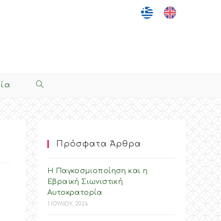
νία
Toggle
Website
Search
Πρόσφατα Άρθρα
Η Παγκοσμιοποίηση και η
ν
Εβραϊκή Σιωνιστική
Αυτοκρατορία
1 ΙΟΥΛΙΟΥ, 2026