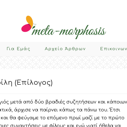
Για Eμάς
Αρχείο Άρθρων
Επικοινω
ίλη (Επίλογος)
υ γιός μετά από δύο βραδιές συζητήσεων και κάποιω
τικά, άρχισε να παίρνει κάπως τα πάνω του. Έτσι
και θα φεύγαμε το επόμενο πρωί μαζί με το πρώτο
ποιες συναντήσεις με φίλους και εγώ γιατί ήθελα να