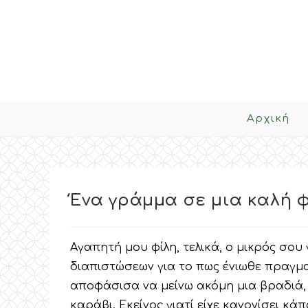
Skip
to
content
Αρχική
Ένα γράμμα σε μια καλή φ
Αγαπητή μου φίλη, τελικά, ο μικρός σο
διαπιστώσεων για το πως ένιωθε πραγμα
αποφάσισα να μείνω ακόμη μια βραδιά, 
καράβι. Εκείνος γιατί είχε κανονίσει κά